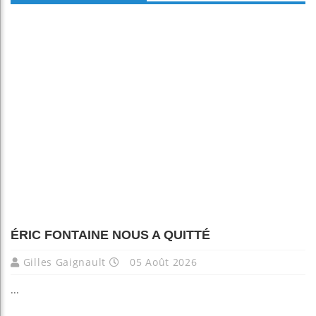
ÉRIC FONTAINE NOUS A QUITTÉ
Gilles Gaignault
05 Août 2026
...