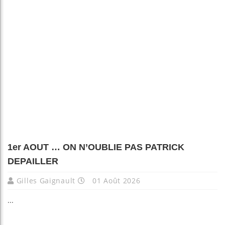
1er AOUT … ON N’OUBLIE PAS PATRICK
DEPAILLER
Gilles Gaignault
01 Août 2026
...