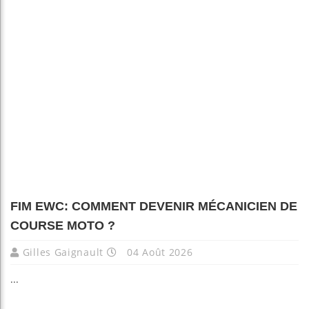
FIM EWC: COMMENT DEVENIR MÉCANICIEN DE
COURSE MOTO ?
Gilles Gaignault
04 Août 2026
...