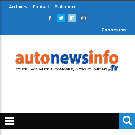
Archives
Contact
S’abonner
Connexion