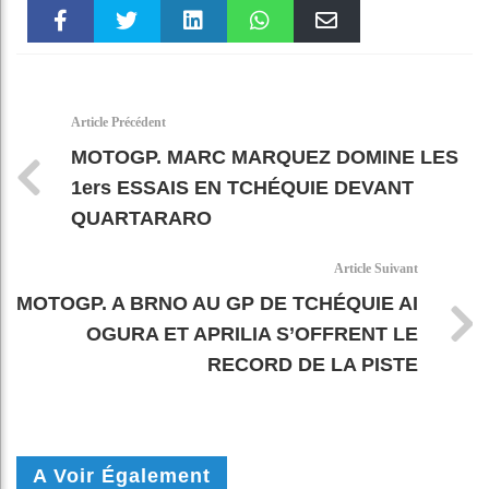
Faceboo
Twitter
linkedin
WhatsAp
Email
k
pt
Article Précédent
MOTOGP. MARC MARQUEZ DOMINE LES
1ers ESSAIS EN TCHÉQUIE DEVANT
QUARTARARO
Article Suivant
MOTOGP. A BRNO AU GP DE TCHÉQUIE AI
OGURA ET APRILIA S’OFFRENT LE
RECORD DE LA PISTE
A Voir Également