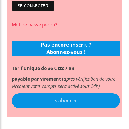
Mot de passe perdu?
Pas encore inscrit ?
Abonnez-vous !
Tarif unique de 36 € ttc / an
payable par virement
(
après vérification de votre
virement votre compte sera activé sous 24h)
s'abonner