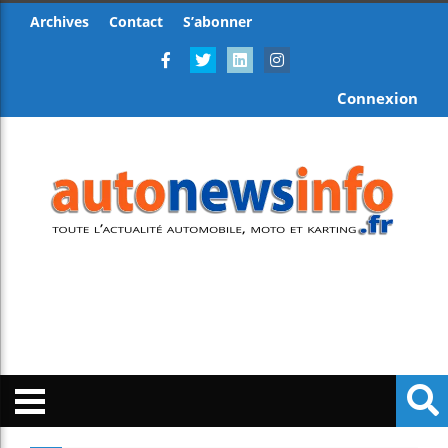
Archives
Contact
S’abonner
Connexion