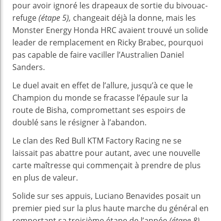
pour avoir ignoré les drapeaux de sortie du bivouac-
refuge
(étape 5),
changeait déjà la donne, mais les
Monster Energy Honda HRC avaient trouvé un solide
leader de remplacement en Ricky Brabec, pourquoi
pas capable de faire vaciller l’Australien Daniel
Sanders.
Le duel avait en effet de l’allure, jusqu’à ce que le
Champion du monde se fracasse l’épaule sur la
route de Bisha, compromettant ses espoirs de
doublé sans le résigner à l’abandon.
Le clan des Red Bull KTM Factory Racing ne se
laissait pas abattre pour autant, avec une nouvelle
carte maîtresse qui commençait à prendre de plus
en plus de valeur.
Solide sur ses appuis, Luciano Benavides posait un
premier pied sur la plus haute marche du général en
remportant sa troisième étape de l’année
(étape 8),