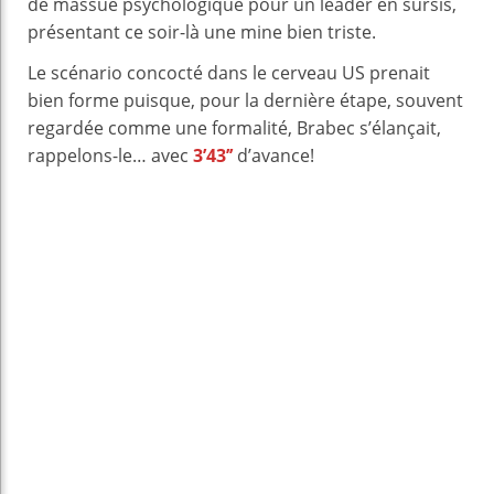
de massue psychologique pour un leader en sursis,
présentant ce soir-là une mine bien triste.
Le scénario concocté dans le cerveau US prenait
bien forme puisque, pour la dernière étape, souvent
regardée comme une formalité, Brabec s’élançait,
rappelons-le… avec
3’43’’
d’avance!