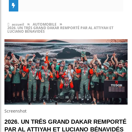
»
»
accueil
AUTOMOBILE
2026. UN TRÉS GRAND DAKAR REMPORTÉ PAR AL ATTIYAH ET
LUCIANO BÉNAVIDÉS
Screenshot
2026. UN TRÉS GRAND DAKAR REMPORTÉ
PAR AL ATTIYAH ET LUCIANO BÉNAVIDÉS