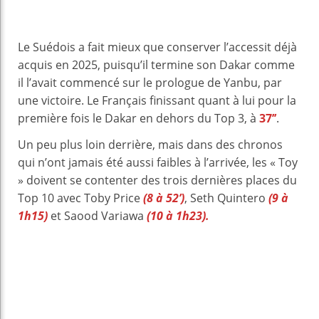
Le Suédois a fait mieux que conserver l’accessit déjà
acquis en 2025, puisqu’il termine son Dakar comme
il l’avait commencé sur le prologue de Yanbu, par
une victoire. Le Français finissant quant à lui pour la
première fois le Dakar en dehors du Top 3, à
37’’
.
Un peu plus loin derrière, mais dans des chronos
qui n’ont jamais été aussi faibles à l’arrivée, les « Toy
» doivent se contenter des trois dernières places du
Top 10 avec Toby Price
(8 à 52’)
, Seth Quintero
(9 à
1h15)
et Saood Variawa
(10 à 1h23).