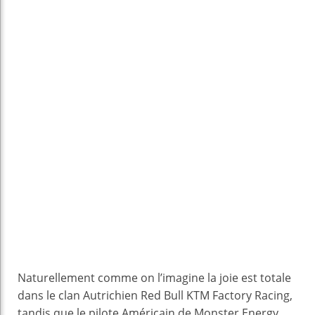
Naturellement comme on l’imagine la joie est totale
dans le clan Autrichien Red Bull KTM Factory Racing,
tandis que le pilote Américain de Monster Energy