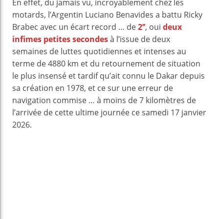
En effet, du jamais vu, incroyablement chez les
motards, l’Argentin Luciano Benavides a battu Ricky
Brabec avec un écart record … de
2’’
, oui
deux
infimes petites secondes
à l’issue de deux
semaines de luttes quotidiennes et intenses au
terme de 4880 km et du retournement de situation
le plus insensé et tardif qu’ait connu le Dakar depuis
sa création en 1978, et ce sur une erreur de
navigation commise … à moins de 7 kilomètres de
l’arrivée de cette ultime journée ce samedi 17 janvier
2026.