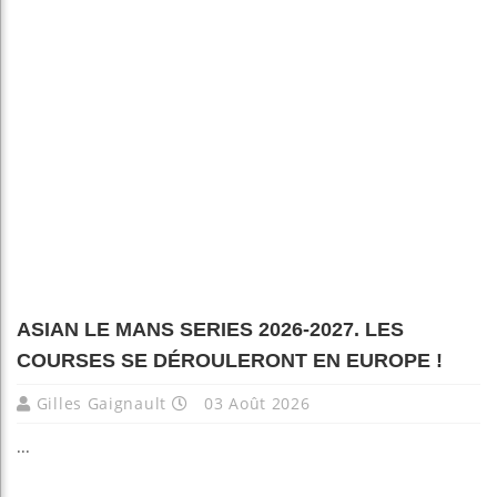
ASIAN LE MANS SERIES 2026-2027. LES
COURSES SE DÉROULERONT EN EUROPE !
Gilles Gaignault
03 Août 2026
...