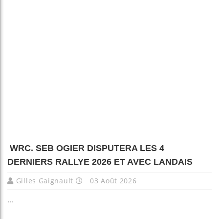
WRC. SEB OGIER DISPUTERA LES 4
DERNIERS RALLYE 2026 ET AVEC LANDAIS
Gilles Gaignault
03 Août 2026
...