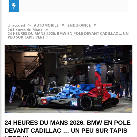
»
»
»
accueil
AUTOMOBILE
ENDURANCE
»
24 Heures du Mans
24 HEURES DU MANS 2026. BMW EN POLE DEVANT CADILLAC … UN
PEU SUR TAPIS VERT !!!
24 HEURES DU MANS 2026. BMW EN POLE
DEVANT CADILLAC … UN PEU SUR TAPIS