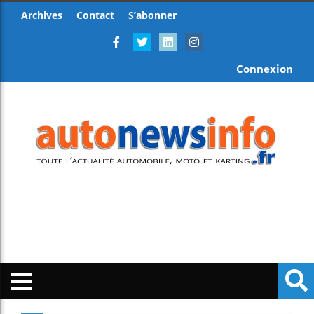
Archives
Contact
S’abonner
Connexion