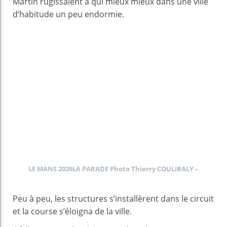
Martin rugissaient à qui mieux mieux dans une ville
d’habitude un peu endormie.
LE MANS 2026LA PARADE Photo Thierry COULIBALY –
Peu à peu, les structures s’installèrent dans le circuit
et la course s’éloigna de la ville.