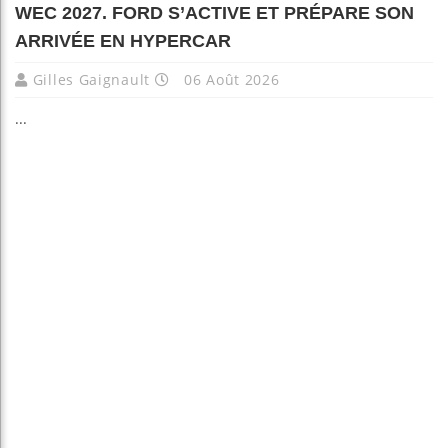
WEC 2027. FORD S’ACTIVE ET PRÉPARE SON
ARRIVÉE EN HYPERCAR
Gilles Gaignault
06 Août 2026
...