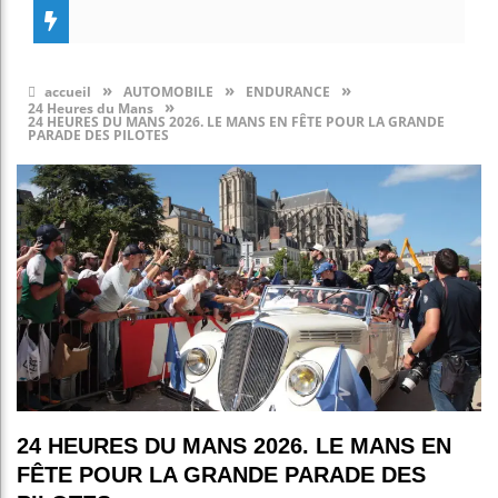
»
»
»
accueil
AUTOMOBILE
ENDURANCE
»
24 Heures du Mans
24 HEURES DU MANS 2026. LE MANS EN FÊTE POUR LA GRANDE
PARADE DES PILOTES
24 HEURES DU MANS 2026. LE MANS EN
FÊTE POUR LA GRANDE PARADE DES