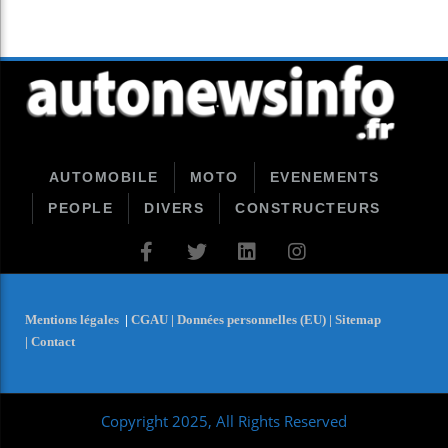
AUTOMOBILE
MOTO
EVENEMENTS
PEOPLE
DIVERS
CONSTRUCTEURS
Mentions légales
|
CGAU |
Données personnelles (EU) |
Sitemap
|
Contact
Copyright 2025, All Rights Reserved