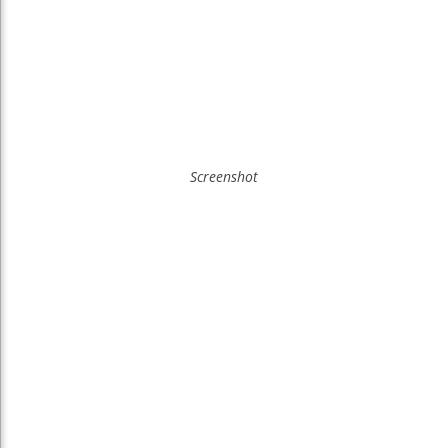
Screenshot