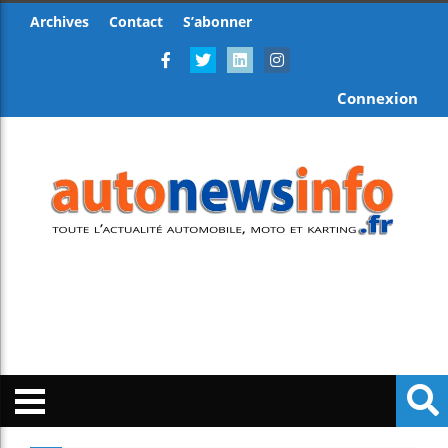
Archives
Contact
S’abonner
Connexion