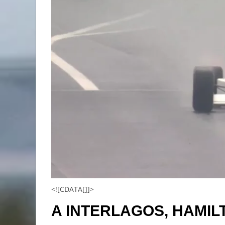
<![CDATA[]]>
A INTERLAGOS, HAMIL