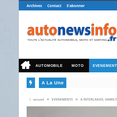
Archives
Contact
S’abonner
AUTOMOBILE
MOTO
EVENEMEN
A La Une
»
»
accueil
EVENEMENTS
A INTERLAGOS, HAMIL