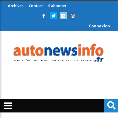
Archives
Contact
S’abonner
Connexion