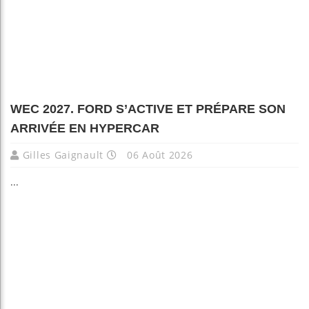
WEC 2027. FORD S’ACTIVE ET PRÉPARE SON
ARRIVÉE EN HYPERCAR
Gilles Gaignault
06 Août 2026
...