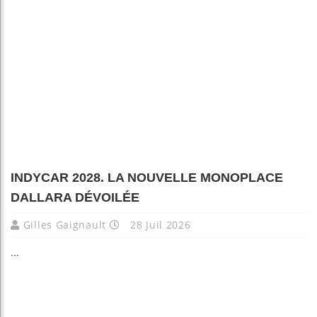
INDYCAR 2028. LA NOUVELLE MONOPLACE
DALLARA DÉVOILÉE
Gilles Gaignault
28 Juil 2026
...