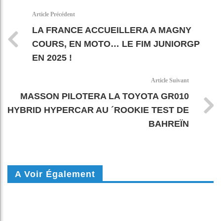
k
pt
Article Précédent
LA FRANCE ACCUEILLERA A MAGNY
COURS, EN MOTO… LE FIM JUNIORGP
EN 2025 !
Article Suivant
MASSON PILOTERA LA TOYOTA GR010
HYBRID HYPERCAR AU ´ROOKIE TEST DE
BAHREÏN
A Voir Également