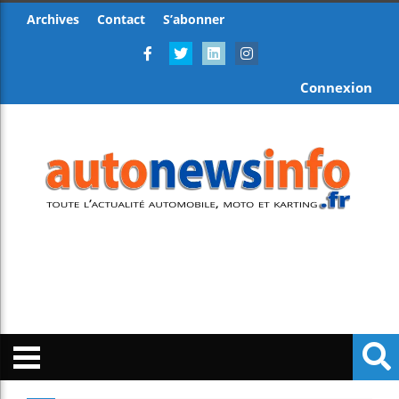
Archives
Contact
S’abonner
Connexion