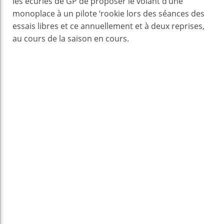
les écuries de GP de proposer le volant d’une
monoplace à un pilote ‘rookie lors des séances des
essais libres et ce annuellement et à deux reprises,
au cours de la saison en cours.