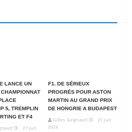
E LANCE UN
F1. DE SÉRIEUX
 CHAMPIONNAT
PROGRÉS POUR ASTON
PLACE
MARTIN AU GRAND PRIX
P 5, TREMPLIN
DE HONGRIE A BUDAPEST
RTING ET F4
Gilles Gaignault
27 Juil
2026
gnault
27 Juil