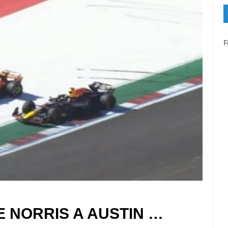
F
E NORRIS A AUSTIN …