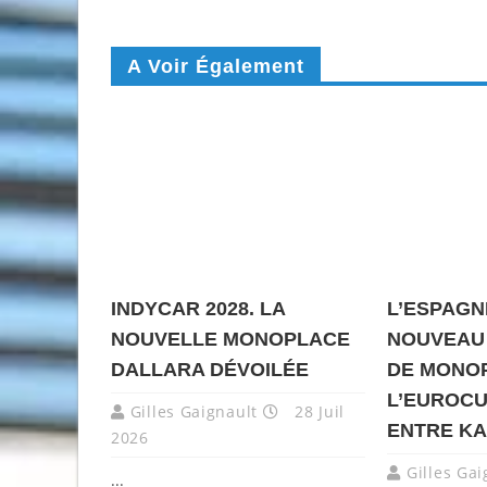
A Voir Également
INDYCAR 2028. LA
L’ESPAGN
NOUVELLE MONOPLACE
NOUVEAU
DALLARA DÉVOILÉE
DE MONO
L’EUROCU
Gilles Gaignault
28 Juil
ENTRE KA
2026
Gilles Gai
...