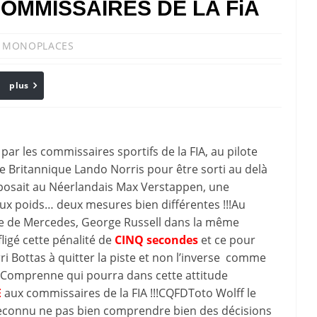
OMMISSAIRES DE LA FiA
,
MONOPLACES
plus
Email
e par les commissaires sportifs de la FIA, au pilote
e Britannique Lando Norris pour être sorti au delà
opposait au Néerlandais Max Verstappen, une
ux poids… deux mesures bien différentes !!!Au
que de Mercedes, George Russell dans la même
ligé cette pénalité de
CINQ secondes
et ce pour
ri Bottas à quitter la piste et non l’inverse comme
en.Comprenne qui pourra dans cette attitude
E
aux commissaires de la FIA !!!CQFDToto Wolff le
econnu ne pas bien comprendre bien des décisions