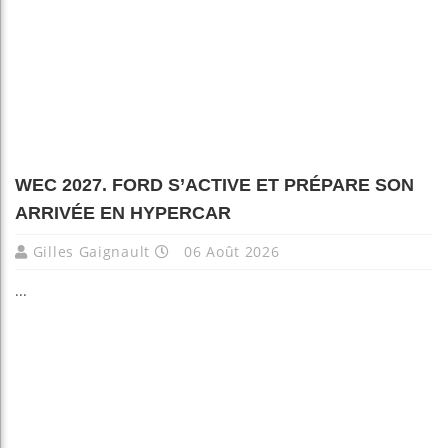
WEC 2027. FORD S’ACTIVE ET PRÉPARE SON
ARRIVÉE EN HYPERCAR
Gilles Gaignault
06 Août 2026
...