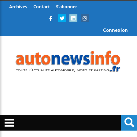
Archives
Contact
S’abonner
Connexion