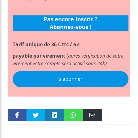
Pas encore inscrit ?
Abonnez-vous !
Tarif unique de 36 € ttc / an
payable par virement
(
après vérification de votre
virement votre compte sera activé sous 24h)
s'abonner
Faceboo
Twitter
linkedin
WhatsAp
Email