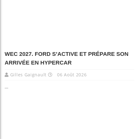
WEC 2027. FORD S’ACTIVE ET PRÉPARE SON
ARRIVÉE EN HYPERCAR
Gilles Gaignault
06 Août 2026
...