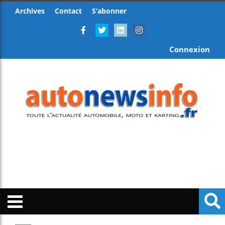
Archives
Contact
S’abonner
Connexion