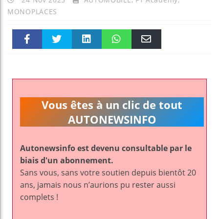
MONOPLACES
Faceboo
Twitter
linkedin
WhatsAp
Email
k
pt
Vous êtes à un clic de tout
AUTONEWSINFO
Autonewsinfo est devenu consultable par le
biais d'un abonnement.
Sans vous, sans votre soutien depuis bientôt 20
ans, jamais nous n’aurions pu rester aussi
complets !