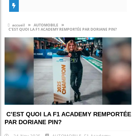
»
»
accueil
AUTOMOBILE
C’EST QUOI LA F1 ACADEMY REMPORTÉE PAR DORIANE PIN?
C’EST QUOI LA F1 ACADEMY REMPORTÉE
PAR DORIANE PIN?
24 Nov 2025
AUTOMOBILE
,
F1 Academy
,