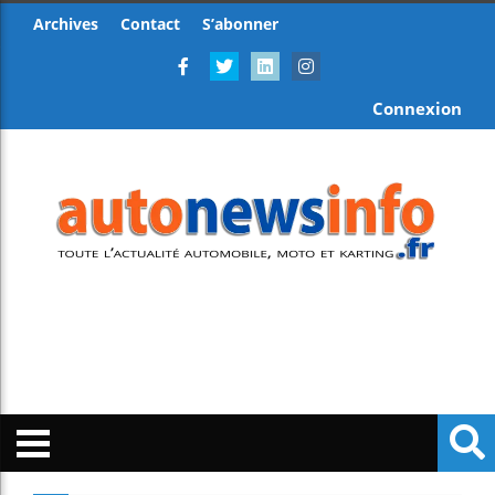
Archives
Contact
S’abonner
Connexion