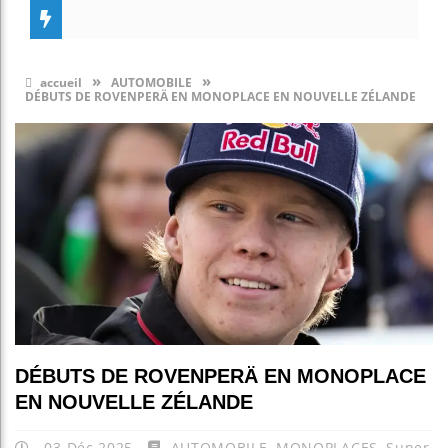
»
»
accueil
AUTOMOBILE
DÉBUTS DE ROVENPERÄ EN MONOPLACE EN NOUVELLE ZÉLANDE
DÉBUTS DE ROVENPERÄ EN MONOPLACE
EN NOUVELLE ZÉLANDE
03 Déc 2025
AUTOMOBILE
,
MONOPLACES
,
Super