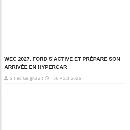
WEC 2027. FORD S’ACTIVE ET PRÉPARE SON
ARRIVÉE EN HYPERCAR
Gilles Gaignault
06 Août 2026
...