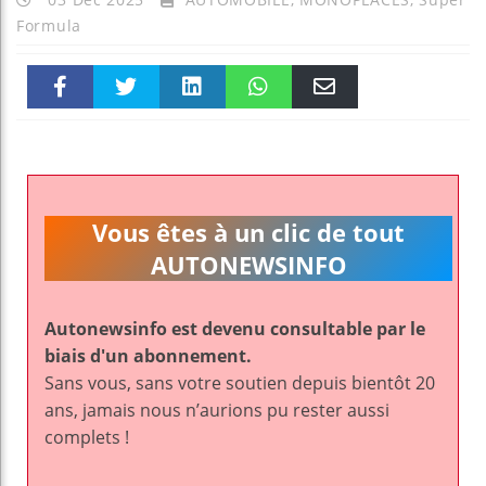
Formula
Faceboo
Twitter
linkedin
WhatsAp
Email
k
pt
Vous êtes à un clic de tout
AUTONEWSINFO
Autonewsinfo est devenu consultable par le
biais d'un abonnement.
Sans vous, sans votre soutien depuis bientôt 20
ans, jamais nous n’aurions pu rester aussi
complets !