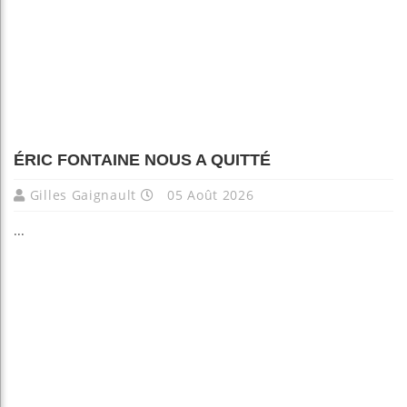
ÉRIC FONTAINE NOUS A QUITTÉ
Gilles Gaignault
05 Août 2026
...