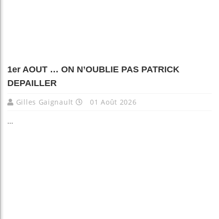
1er AOUT … ON N’OUBLIE PAS PATRICK
DEPAILLER
Gilles Gaignault
01 Août 2026
...