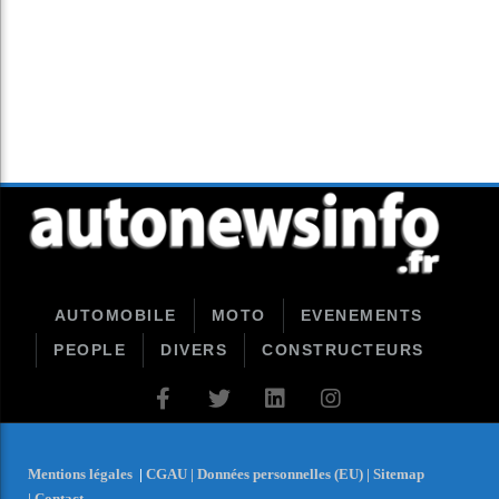
AUTOMOBILE
MOTO
EVENEMENTS
PEOPLE
DIVERS
CONSTRUCTEURS
Mentions légales
|
CGAU |
Données personnelles (EU) |
Sitemap
|
Contact