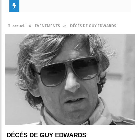
»
»
accueil
EVENEMENTS
DÉCÉS DE GUY EDWARDS
DÉCÉS DE GUY EDWARDS