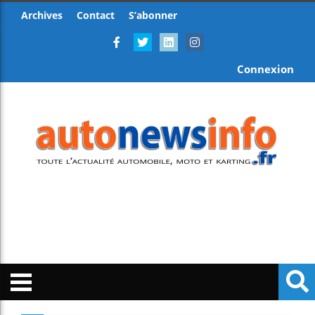
Archives
Contact
S’abonner
Connexion