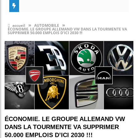
»
»
accueil
AUTOMOBILE
ÉCONOMIE. LE GROUPE ALLEMAND VW DANS LA TOURMENTE VA
SUPPRIMER 50.000 EMPLOIS D’ICI 2030 !!!
ÉCONOMIE. LE GROUPE ALLEMAND VW
DANS LA TOURMENTE VA SUPPRIMER
50.000 EMPLOIS D’ICI 2030 !!!