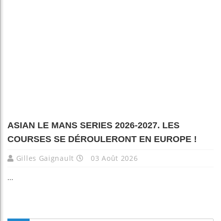
ASIAN LE MANS SERIES 2026-2027. LES
COURSES SE DÉROULERONT EN EUROPE !
Gilles Gaignault
03 Août 2026
...