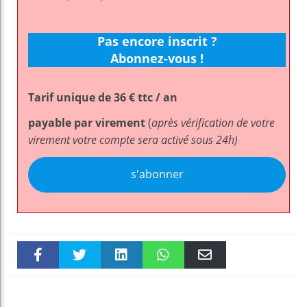
Pas encore inscrit ?
Abonnez-vous !
Tarif unique de 36 € ttc / an
payable par virement
(
après vérification de votre
virement votre compte sera activé sous 24h)
s'abonner
Faceboo
Twitter
linkedin
WhatsAp
Email