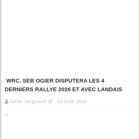
WRC. SEB OGIER DISPUTERA LES 4
DERNIERS RALLYE 2026 ET AVEC LANDAIS
Gilles Gaignault
03 Août 2026
...