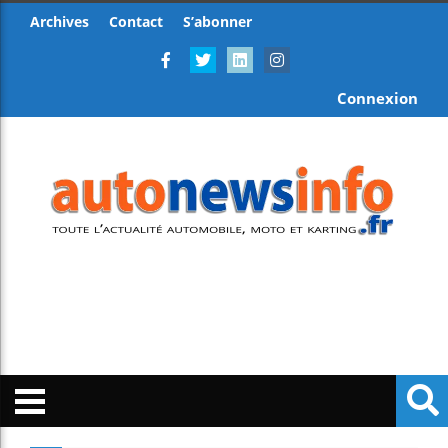
Archives
Contact
S’abonner
Connexion