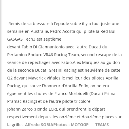
Remis de sa blessure à l’épaule subie il y a tout juste une
semaine en Australie, Pedro Acosta qui pilote la Red Bull
GASGAS Tech3 est septième
devant Fabio Di Giannantonio avec l’autre Ducati du
Pertamina Enduro VR46 Racing Team, second rescapé de la
séance de repêchages avec Fabio.Alex Márquez au guidon
de la seconde Ducati Gresini Racing est neuvième de cette
Q2 devant Maverick Viñales le meilleur des pilotes Aprilia
Racing, qui sauve l’honneur d’Aprilia.Enfin, on notera
égaement les chutes de Franco Morbidelli (Ducati Prima
Pramac Racing) et de l’autre pilote tricolore
Johann Zarco (Honda LCR), qui prendront le départ
respectivement depuis les onzième et douzième places sur
la grille.
Alfredo SORIA
Photos : MOTOGP – TEAMS