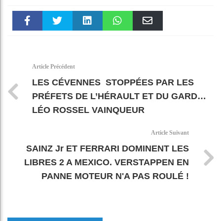
Faceboo
Twitter
linkedin
WhatsAp
Email
k
pt
Article Précédent
LES CÉVENNES STOPPÉES PAR LES
PRÉFETS DE L’HÉRAULT ET DU GARD…
LÉO ROSSEL VAINQUEUR
Article Suivant
SAINZ Jr ET FERRARI DOMINENT LES
LIBRES 2 A MEXICO. VERSTAPPEN EN
PANNE MOTEUR N'A PAS ROULÉ !