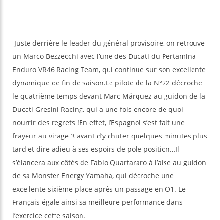
Juste derrière le leader du général provisoire, on retrouve
un Marco Bezzecchi avec l’une des Ducati du Pertamina
Enduro VR46 Racing Team, qui continue sur son excellente
dynamique de fin de saison.Le pilote de la N°72 décroche
le quatrième temps devant Marc Márquez au guidon de la
Ducati Gresini Racing, qui a une fois encore de quoi
nourrir des regrets !En effet, l’Espagnol s’est fait une
frayeur au virage 3 avant d’y chuter quelques minutes plus
tard et dire adieu à ses espoirs de pole position…Il
s’élancera aux côtés de Fabio Quartararo à l’aise au guidon
de sa Monster Energy Yamaha, qui décroche une
excellente sixième place après un passage en Q1. Le
Français égale ainsi sa meilleure performance dans
l’exercice cette saison.