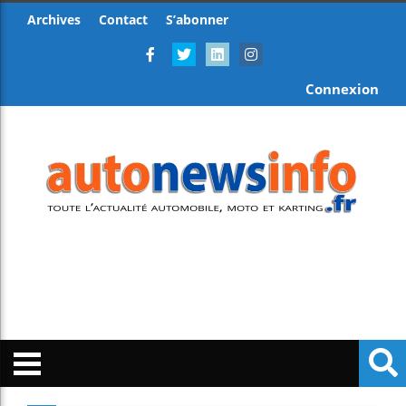
Archives
Contact
S’abonner
Connexion