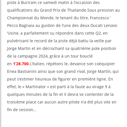
piste à Buriram ce samedi matin à l’occasion des
qualifications du Grand Prix de Thaïlande.Sous pression au
Championnat du Monde, le tenant du titre, Francesco ‘
Pecco Bagnaia au guidon de l’une des deux Ducati Lenovo
‘Usine, a parfaitement su répondre dans cette Q2, en
pulvérisant le record de la piste déjà battu la veille par
Jorge Martin et en décrochant sa quatrième pole position
de la campagne 2024, grâce à un tour bouclé
en
1’28.700
.
L’Italien, répétons le, devance son coéquipier
Enea Bastianini ainsi que son grand rival, Jorge Martín, qui
peut s’estimer heureux de figurer en première ligne. En
effet, le « Martinator » est parti à la faute au virage 9 à
quelques minutes de la fin et il devra se contenter de la
troisième place car aucun autre pilote n’a été plus vite en
fin de session…