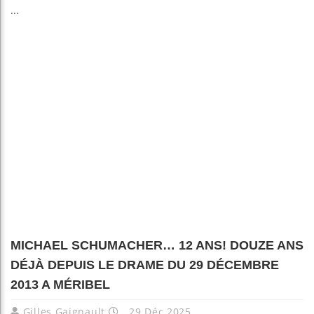
...
MICHAEL SCHUMACHER… 12 ANS! DOUZE ANS
DÉJÀ DEPUIS LE DRAME DU 29 DÉCEMBRE
2013 A MÉRIBEL
Gilles Gaignault
29 Déc 2025