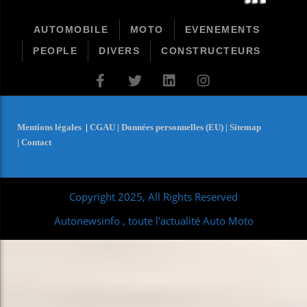
AUTOMOBILE
MOTO
EVENEMENTS
PEOPLE
DIVERS
CONSTRUCTEURS
Mentions légales
|
CGAU |
Données personnelles (EU) |
Sitemap
|
Contact
Copyright 2025, All Rights Reserved
Autonewsinfo , toute l'actualité Auto Moto