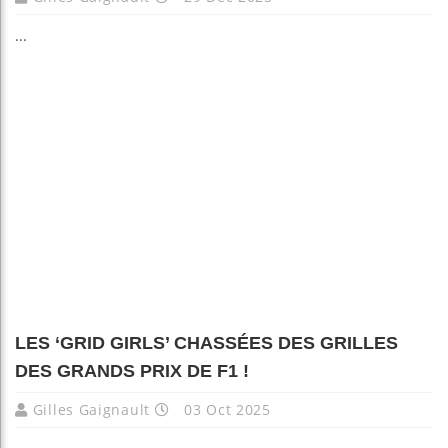
...
LES ‘GRID GIRLS’ CHASSÉES DES GRILLES
DES GRANDS PRIX DE F1 !
Gilles Gaignault
03 Oct 2025