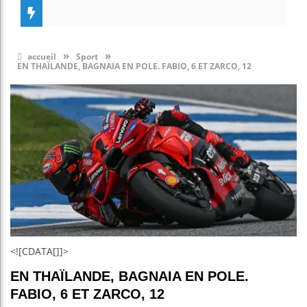
»
»
accueil
Sport
EN THAÏLANDE, BAGNAIA EN POLE. FABIO, 6 ET ZARCO, 12
<![CDATA[]]>
EN THAÏLANDE, BAGNAIA EN POLE.
FABIO, 6 ET ZARCO, 12