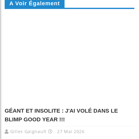
A Voir Également
GÉANT ET INSOLITE : J'AI VOLÉ DANS LE
BLIMP GOOD YEAR !!!
Gilles Gaignault
27 Mai 2026