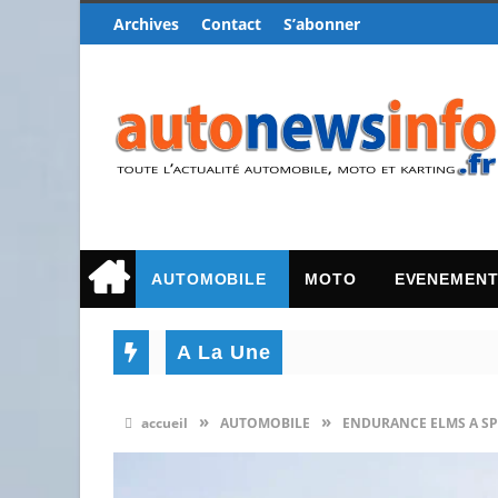
Archives
Contact
S’abonner
AUTOMOBILE
MOTO
EVENEMEN
A La Une
»
»
accueil
AUTOMOBILE
ENDURANCE ELMS A SP