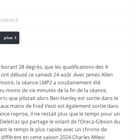
URANCE
plus
Email
borant 28 degrés, que les qualifications des 4
ont débuté ce samedi 24 août .Avec James Allen
visoire, la séance LMP2 a soudainement été
moins de six minutes de la fin de la séance,
ts que pilotait alors Ben Hanley est sortie dans le
 aux mains de Fred Vesti est également sortie dans
nce reprise, il ne restait plus que le temps pour un
s Deletraz qui partage le volant de l’Oreca-Gibson du
sant le temps le plus rapide avec un chrono de
ifférent en cette saison 2024.Charles Milesi