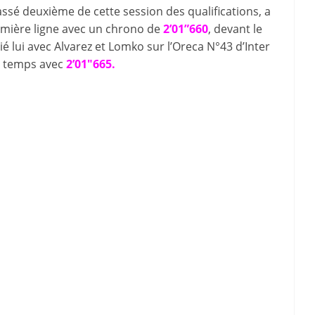
ssé deuxième de cette session des qualifications, a
emière ligne avec un chrono de
2’01”660
, devant le
lui avec Alvarez et Lomko sur l’Oreca N°43 d’Inter
e temps avec
2’01″665.