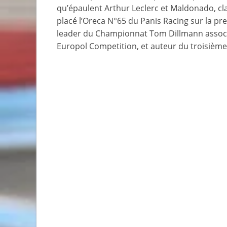
qu’épaulent Arthur Leclerc et Maldonado, cla
placé l’Oreca N°65 du Panis Racing sur la pr
leader du Championnat Tom Dillmann associé 
Europol Competition, et auteur du troisièm