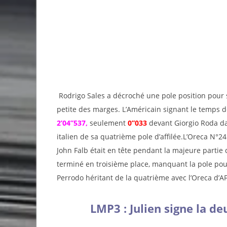
Rodrigo Sales a décroché une pole position pour s
petite des marges. L’Américain signant le temps 
2’04”537,
seulement
0”033
devant Giorgio Roda dan
italien de sa quatrième pole d’affilée.L’Oreca N°
John Falb était en tête pendant la majeure partie 
terminé en troisième place, manquant la pole p
Perrodo héritant de la quatrième avec l’Oreca d’AF
LMP3 : Julien signe la 