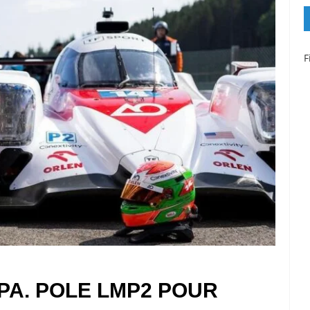
F
PA. POLE LMP2 POUR