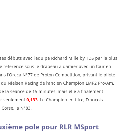
es débuts avec l’équipe Richard Mille by TDS par la plus
de référence sous le drapeau à damier avec un tour en
s l’Oreca N°77 de Proton Competition, privant le pilote
24 du Nielsen Racing de l’ancien Champion LMP2 Pro/Am,
de la séance de 15 minutes, mais elle a finalement
our seulement
0,133
. Le Champion en titre, François
 Corse, la N°83.
deuxième pole pour RLR MSport