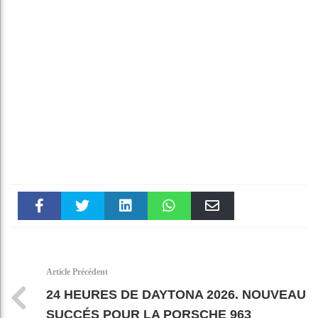
Faceboo
Twitter
linkedin
WhatsAp
Email
k
pt
Article Précédent
24 HEURES DE DAYTONA 2026. NOUVEAU
SUCCÉS POUR LA PORSCHE 963