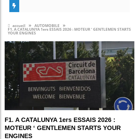
»
»
accueil
AUTOMOBILE
F1. A CATALUNYA 1ers ESSAIS 2026 : MOTEUR ‘ GENTLEMEN STARTS
YOUR ENGINES
F1. A CATALUNYA 1ers ESSAIS 2026 :
MOTEUR ‘ GENTLEMEN STARTS YOUR
ENGINES