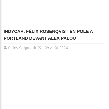
INDYCAR. FÉLIX ROSENQVIST EN POLE A
PORTLAND DEVANT ALEX PALOU
Gilles Gaignault
09 Août 2026
...