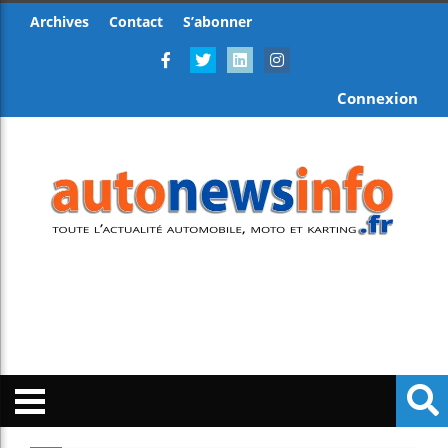
Archives
Contact
S’abonner
Connexion