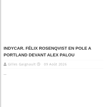
INDYCAR. FÉLIX ROSENQVIST EN POLE A
PORTLAND DEVANT ALEX PALOU
Gilles Gaignault
09 Août 2026
...