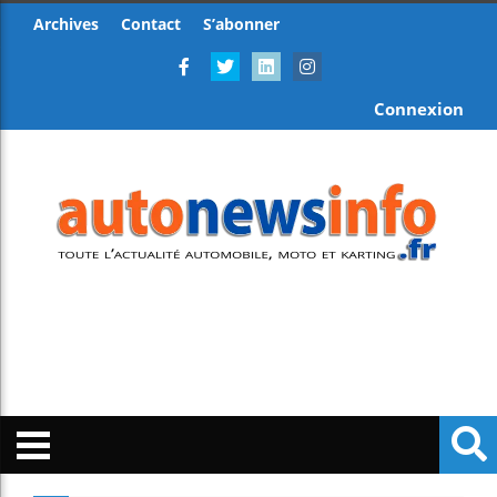
Archives
Contact
S’abonner
Connexion