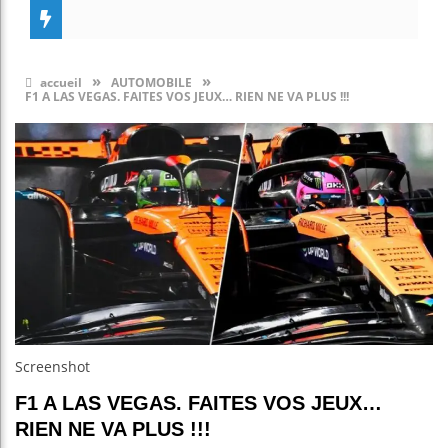
»
»
accueil
AUTOMOBILE
F1 A LAS VEGAS. FAITES VOS JEUX… RIEN NE VA PLUS !!!
Screenshot
F1 A LAS VEGAS. FAITES VOS JEUX…
RIEN NE VA PLUS !!!