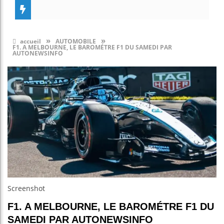
»
»
accueil
AUTOMOBILE
F1. A MELBOURNE, LE BAROMÉTRE F1 DU SAMEDI PAR
AUTONEWSINFO
Screenshot
F1. A MELBOURNE, LE BAROMÉTRE F1 DU
SAMEDI PAR AUTONEWSINFO