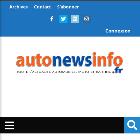
Archives
Contact
S’abonner
Connexion