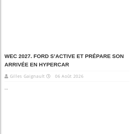
WEC 2027. FORD S’ACTIVE ET PRÉPARE SON
ARRIVÉE EN HYPERCAR
Gilles Gaignault
06 Août 2026
...