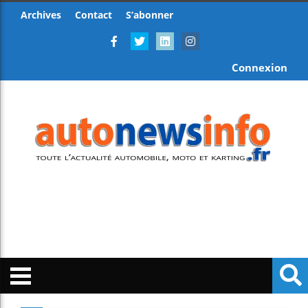
Archives
Contact
S’abonner
Connexion