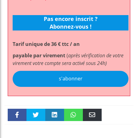
Pas encore inscrit ?
Abonnez-vous !
Tarif unique de 36 € ttc / an
payable par virement
(
après vérification de votre
virement votre compte sera activé sous 24h)
s'abonner
Faceboo
Twitter
linkedin
WhatsAp
Email