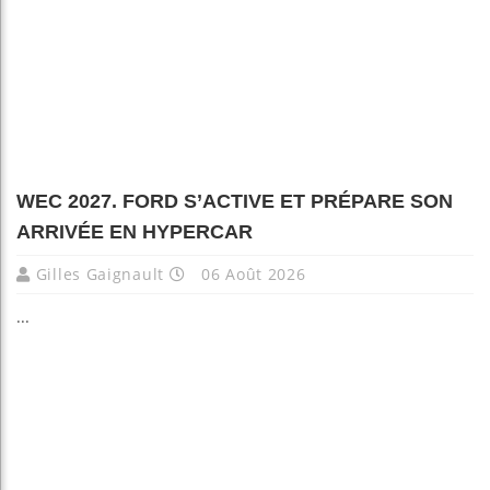
WEC 2027. FORD S’ACTIVE ET PRÉPARE SON
ARRIVÉE EN HYPERCAR
Gilles Gaignault
06 Août 2026
...