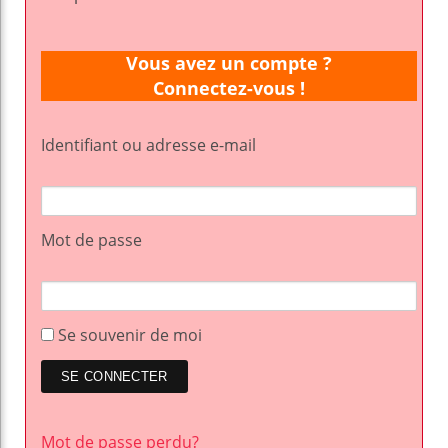
Vous avez un compte ?
Connectez-vous !
Identifiant ou adresse e-mail
Mot de passe
Se souvenir de moi
Mot de passe perdu?