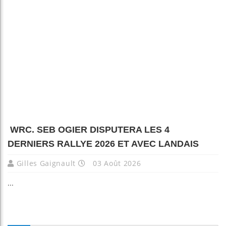
WRC. SEB OGIER DISPUTERA LES 4
DERNIERS RALLYE 2026 ET AVEC LANDAIS
Gilles Gaignault
03 Août 2026
...