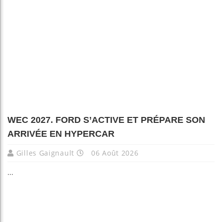
WEC 2027. FORD S’ACTIVE ET PRÉPARE SON
ARRIVÉE EN HYPERCAR
Gilles Gaignault
06 Août 2026
...