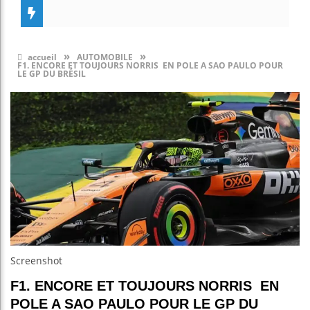
»
»
accueil
AUTOMOBILE
F1. ENCORE ET TOUJOURS NORRIS EN POLE A SAO PAULO POUR
LE GP DU BRÉSIL
Screenshot
F1. ENCORE ET TOUJOURS NORRIS EN
POLE A SAO PAULO POUR LE GP DU