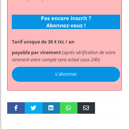
Pas encore inscrit ?
Abonnez-vous !
Tarif unique de 36 € ttc / an
payable par virement
(
après vérification de votre
virement votre compte sera activé sous 24h)
s'abonner
Faceboo
Twitter
linkedin
WhatsAp
Email