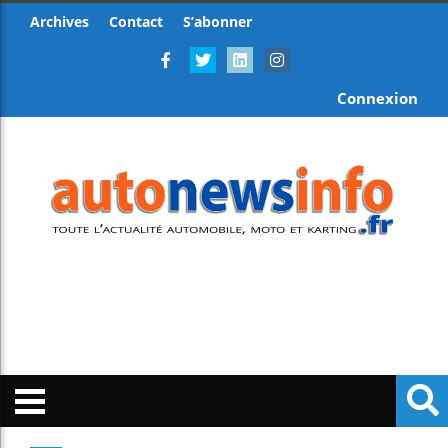
Archives
Contact
S’abonner
Connexion