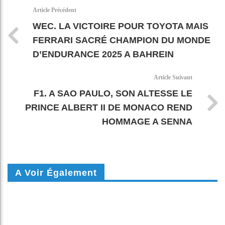
k
pt
Article Précédent
WEC. LA VICTOIRE POUR TOYOTA MAIS
FERRARI SACRÉ CHAMPION DU MONDE
D’ENDURANCE 2025 A BAHREIN
Article Suivant
F1. A SAO PAULO, SON ALTESSE LE
PRINCE ALBERT II DE MONACO REND
HOMMAGE A SENNA
A Voir Également