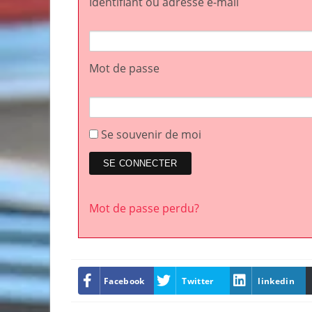
Identifiant ou adresse e-mail
Mot de passe
Se souvenir de moi
Mot de passe perdu?
Facebook
Twitter
linkedin