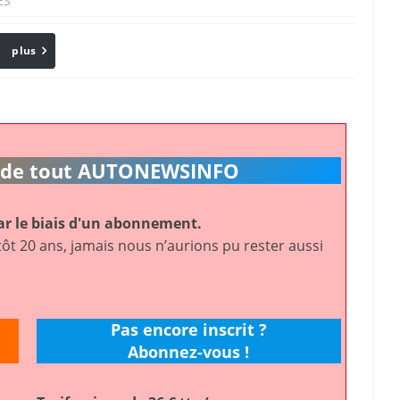
ES
plus
Email
ic de tout AUTONEWSINFO
r le biais d'un abonnement.
ôt 20 ans, jamais nous n’aurions pu rester aussi
Pas encore inscrit ?
Abonnez-vous !