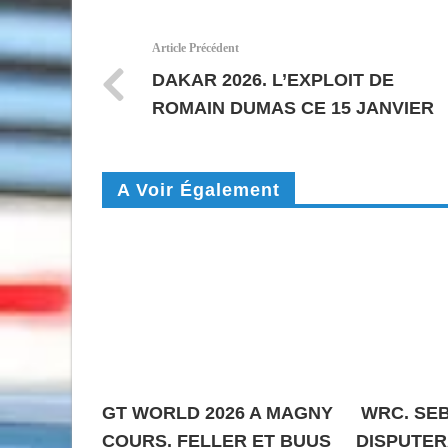
Article Précédent
DAKAR 2026. L’EXPLOIT DE
ROMAIN DUMAS CE 15 JANVIER
A Voir Également
GT WORLD 2026 A MAGNY
WRC. SEB
COURS. FELLER ET BUUS
DISPUTER