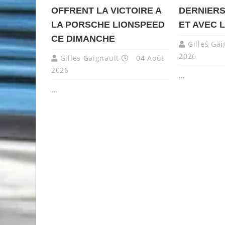
OFFRENT LA VICTOIRE A
DERNIERS
LA PORSCHE LIONSPEED
ET AVEC 
CE DIMANCHE
Gilles Gai
2026
Gilles Gaignault
04 Août
2026
...
...