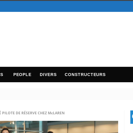
TS
PEOPLE
DIVERS
CONSTRUCTEURS
 PILOTE DE RÉSERVE CHEZ McLAREN