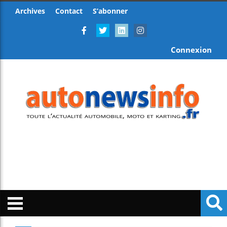
Archives
Contact
S’abonner
Connexion