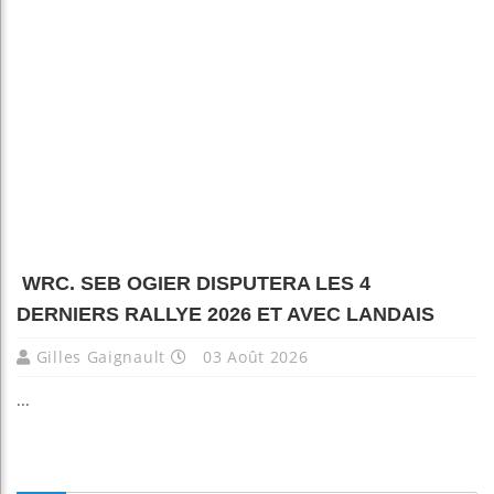
WRC. SEB OGIER DISPUTERA LES 4
DERNIERS RALLYE 2026 ET AVEC LANDAIS
Gilles Gaignault
03 Août 2026
...