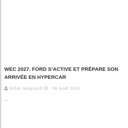
WEC 2027. FORD S’ACTIVE ET PRÉPARE SON
ARRIVÉE EN HYPERCAR
Gilles Gaignault
06 Août 2026
...