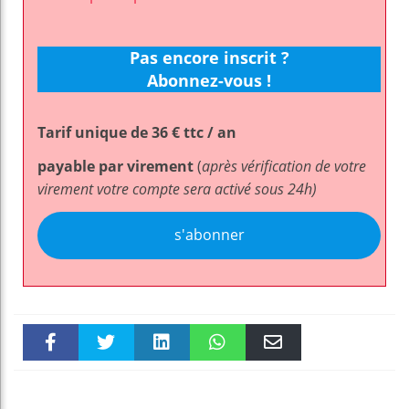
Pas encore inscrit ?
Abonnez-vous !
Tarif unique de 36 € ttc / an
payable par virement
(
après vérification de votre
virement votre compte sera activé sous 24h)
s'abonner
Faceboo
Twitter
linkedin
WhatsAp
Email