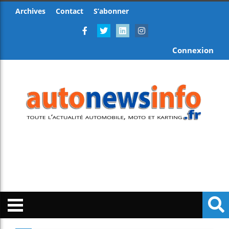
Archives
Contact
S’abonner
Connexion