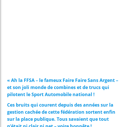
« Ah la FFSA – le fameux Faire Faire Sans Argent –
et son joli monde de combines et de trucs qui
pilotent le Sport Automobile national !
Ces bruits qui courent depuis des années sur la
gestion cachée de cette fédération sortent enfin
sur la place publique. Tous savaient que tout
n’était ni clair ni net – voire honnête !