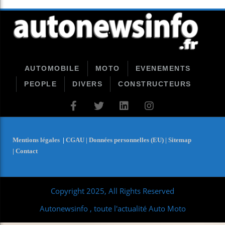
AUTOMOBILE
MOTO
EVENEMENTS
PEOPLE
DIVERS
CONSTRUCTEURS
Mentions légales
|
CGAU |
Données personnelles (EU) |
Sitemap
|
Contact
Copyright 2025, All Rights Reserved
Autonewsinfo , toute l'actualité Auto Moto