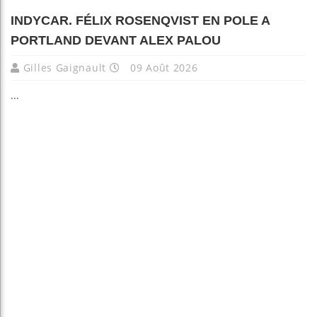
INDYCAR. FÉLIX ROSENQVIST EN POLE A
PORTLAND DEVANT ALEX PALOU
Gilles Gaignault
09 Août 2026
...