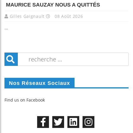
MAURICE SAUZAY NOUS A QUITTÉS
Gilles Gaignault
08 Août 2026
...
Nos Réseaux Sociaux
Find us on Facebook