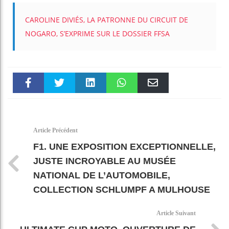
CAROLINE DIVIÉS, LA PATRONNE DU CIRCUIT DE
NOGARO, S’EXPRIME SUR LE DOSSIER FFSA
Faceboo
Twitter
linkedin
WhatsAp
Email
k
pt
Article Précédent
F1. UNE EXPOSITION EXCEPTIONNELLE,
JUSTE INCROYABLE AU MUSÉE
NATIONAL DE L’AUTOMOBILE,
COLLECTION SCHLUMPF A MULHOUSE
Article Suivant