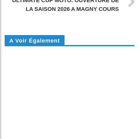
ULTIMATE CUP MOTO. OUVERTURE DE
LA SAISON 2026 A MAGNY COURS
A Voir Également