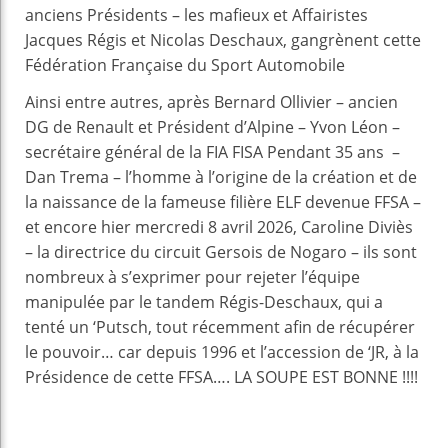
anciens Présidents – les mafieux et Affairistes
Jacques Régis et Nicolas Deschaux, gangrènent cette
Fédération Française du Sport Automobile
Ainsi entre autres, après Bernard Ollivier – ancien
DG de Renault et Président d’Alpine – Yvon Léon –
secrétaire général de la FIA FISA Pendant 35 ans –
Dan Trema – l’homme à l’origine de la création et de
la naissance de la fameuse filière ELF devenue FFSA –
et encore hier mercredi 8 avril 2026, Caroline Diviès
– la directrice du circuit Gersois de Nogaro – ils sont
nombreux à s’exprimer pour rejeter l’équipe
manipulée par le tandem Régis-Deschaux, qui a
tenté un ‘Putsch, tout récemment afin de récupérer
le pouvoir… car depuis 1996 et l’accession de ‘JR, à la
Présidence de cette FFSA…. LA SOUPE EST BONNE !!!!