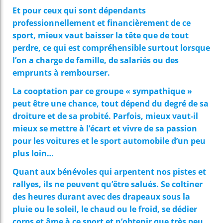
Et pour ceux qui sont dépendants
professionnellement et financièrement de ce
sport, mieux vaut baisser la tête que de tout
perdre, ce qui est compréhensible surtout lorsque
l’on a charge de famille, de salariés ou des
emprunts à rembourser.
La cooptation par ce groupe « sympathique »
peut être une chance, tout dépend du degré de sa
droiture et de sa probité. Parfois, mieux vaut-il
mieux se mettre à l’écart et vivre de sa passion
pour les voitures et le sport automobile d’un peu
plus loin…
Quant aux bénévoles qui arpentent nos pistes et
rallyes, ils ne peuvent qu’être salués. Se coltiner
des heures durant avec des drapeaux sous la
pluie ou le soleil, le chaud ou le froid, se dédier
corps et âme à ce sport et n’obtenir que très peu