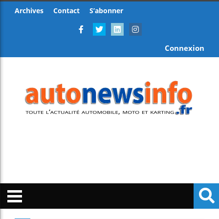
Archives
Contact
S’abonner
Connexion