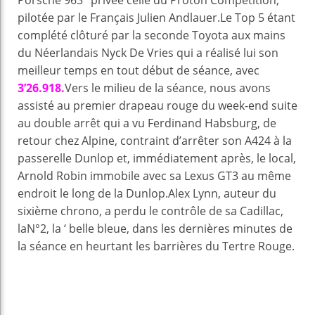
Porsche 963 ‘ privée celle du Proton Compétition,
pilotée par le Français Julien Andlauer.Le Top 5 étant
complété clôturé par la seconde Toyota aux mains
du Néerlandais Nyck De Vries qui a réalisé lui son
meilleur temps en tout début de séance, avec
3’26.918.
Vers le milieu de la séance, nous avons
assisté au premier drapeau rouge du week-end suite
au double arrêt qui a vu Ferdinand Habsburg, de
retour chez Alpine, contraint d’arrêter son A424 à la
passerelle Dunlop et, immédiatement après, le local,
Arnold Robin immobile avec sa Lexus GT3 au même
endroit le long de la Dunlop.Alex Lynn, auteur du
sixième chrono, a perdu le contrôle de sa Cadillac,
laN°2, la ‘ belle bleue, dans les dernières minutes de
la séance en heurtant les barrières du Tertre Rouge.