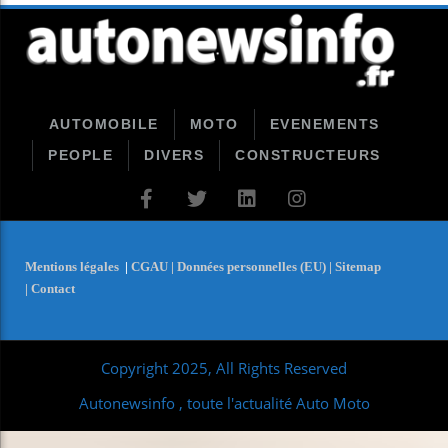
AUTOMOBILE
MOTO
EVENEMENTS
PEOPLE
DIVERS
CONSTRUCTEURS
Mentions légales
|
CGAU |
Données personnelles (EU) |
Sitemap
|
Contact
Copyright 2025, All Rights Reserved
Autonewsinfo , toute l'actualité Auto Moto