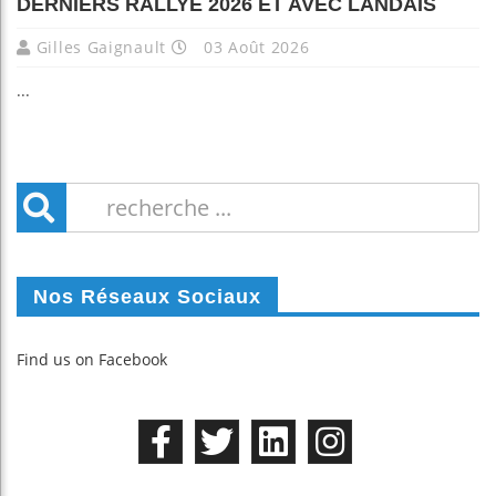
DERNIERS RALLYE 2026 ET AVEC LANDAIS
Gilles Gaignault
03 Août 2026
...
Nos Réseaux Sociaux
Find us on Facebook