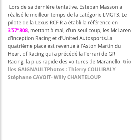
Lors de sa dernière tentative, Esteban Masson a
réalisé le meilleur temps de la catégorie LMGT3. Le
pilote de la Lexus RCF R a établi la référence en
3’57”808
, mettant à mal, d’un seul coup, les McLaren
d’Inception Racing et d’United Autosports.La
quatrième place est revenue à l’Aston Martin du
Heart of Racing qui a précédé la Ferrari de GR
Racing, la plus rapide des voitures de Maranello.
Gio
lles GAIGNAULT
Photos : Thierry COULIBALY –
Stéphane CAVOIT- Willy CHANTELOUP