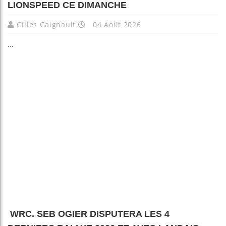
LIONSPEED CE DIMANCHE
Gilles Gaignault
04 Août 2026
...
WRC. SEB OGIER DISPUTERA LES 4