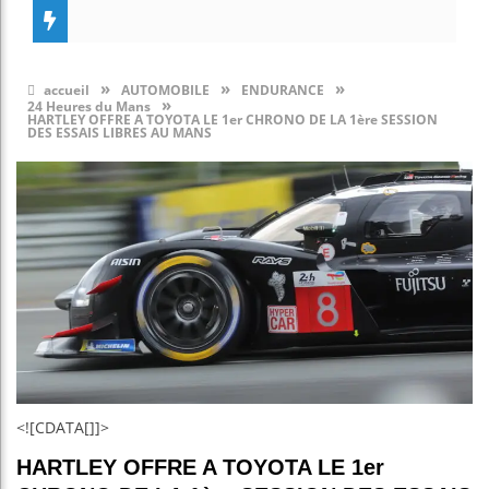
»
»
»
accueil
AUTOMOBILE
ENDURANCE
»
24 Heures du Mans
HARTLEY OFFRE A TOYOTA LE 1er CHRONO DE LA 1ère SESSION
DES ESSAIS LIBRES AU MANS
<![CDATA[]]>
HARTLEY OFFRE A TOYOTA LE 1er