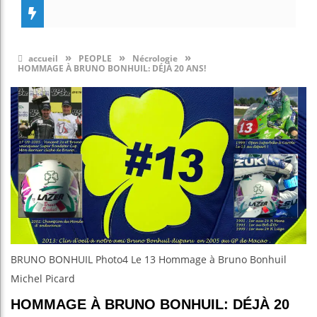
»
»
»
accueil
PEOPLE
Nécrologie
HOMMAGE À BRUNO BONHUIL: DÉJÀ 20 ANS!
BRUNO BONHUIL Photo4 Le 13 Hommage à Bruno Bonhuil
Michel Picard
HOMMAGE À BRUNO BONHUIL: DÉJÀ 20