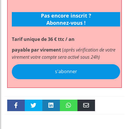
Pas encore inscrit ?
Abonnez-vous !
Tarif unique de 36 € ttc / an
payable par virement
(
après vérification de votre
virement votre compte sera activé sous 24h)
s'abonner
Faceboo
Twitter
linkedin
WhatsAp
Email