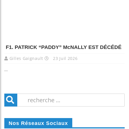
F1. PATRICK “PADDY” McNALLY EST DÉCÉDÉ
Gilles Gaignault
23 Juil 2026
...
Nos Réseaux Sociaux