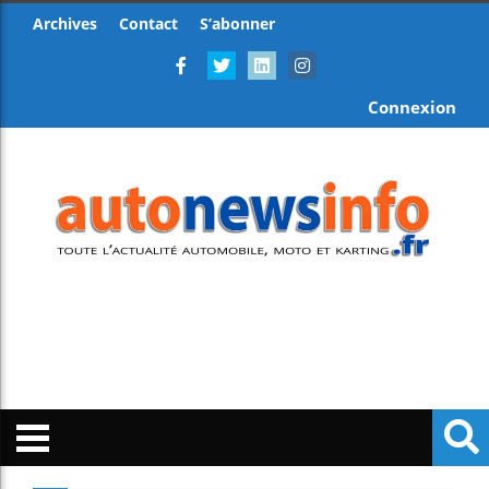
Archives
Contact
S’abonner
Connexion