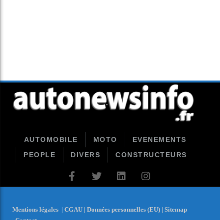
AUTOMOBILE
MOTO
EVENEMENTS
PEOPLE
DIVERS
CONSTRUCTEURS
Mentions légales
|
CGAU |
Données personnelles (EU) |
Sitemap