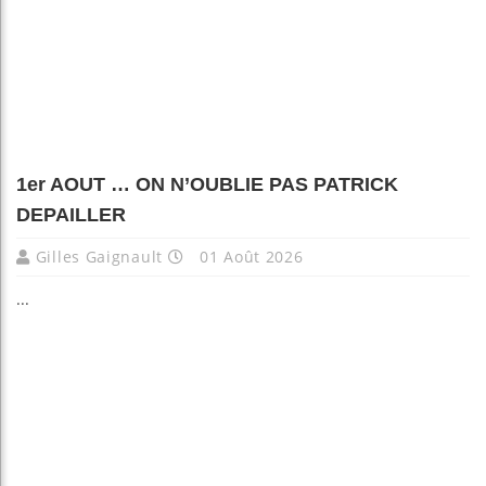
1er AOUT … ON N’OUBLIE PAS PATRICK
DEPAILLER
Gilles Gaignault
01 Août 2026
...