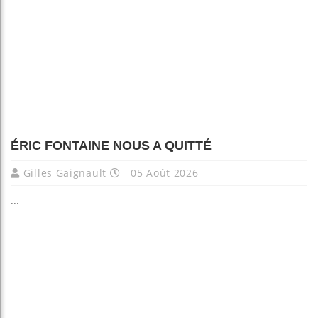
ÉRIC FONTAINE NOUS A QUITTÉ
Gilles Gaignault
05 Août 2026
...