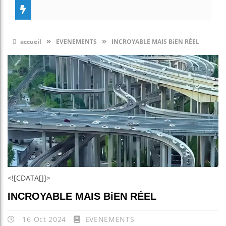
»
»
accueil
EVENEMENTS
INCROYABLE MAIS BiEN RÉEL
<![CDATA[]]>
INCROYABLE MAIS BiEN RÉEL
16 Oct 2024
EVENEMENTS