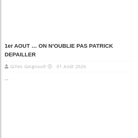
1er AOUT … ON N’OUBLIE PAS PATRICK
DEPAILLER
Gilles Gaignault
01 Août 2026
...