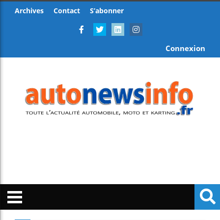
Archives
Contact
S’abonner
Connexion