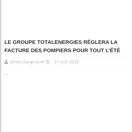
LE GROUPE TOTALENERGIES RÉGLERA LA
FACTURE DES POMPIERS POUR TOUT L’ÉTÉ
Gilles Gaignault
31 Juil 2026
...