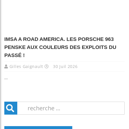
IMSA A ROAD AMERICA. LES PORSCHE 963
PENSKE AUX COULEURS DES EXPLOITS DU
PASSÉ !
Gilles Gaignault
30 Juil 2026
...