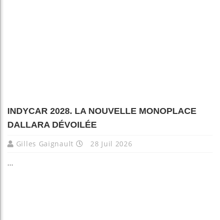
INDYCAR 2028. LA NOUVELLE MONOPLACE
DALLARA DÉVOILÉE
Gilles Gaignault
28 Juil 2026
...