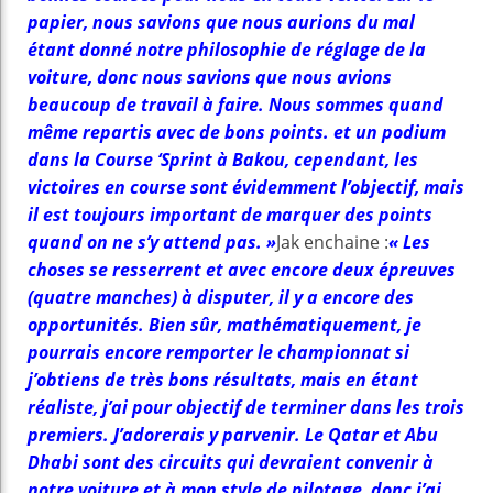
papier, nous savions que nous aurions du mal
étant donné notre philosophie de réglage de la
voiture, donc nous savions que nous avions
beaucoup de travail à faire. Nous sommes quand
même repartis avec de bons points. et un podium
dans la Course ‘Sprint à Bakou, cependant, les
victoires en course sont évidemment l’objectif, mais
il est toujours important de marquer des points
quand on ne s’y attend pas. »
Jak enchaine :
« Les
choses se resserrent et avec encore deux épreuves
(quatre manches) à disputer, il y a encore des
opportunités. Bien sûr, mathématiquement, je
pourrais encore remporter le championnat si
j’obtiens de très bons résultats, mais en étant
réaliste, j’ai pour objectif de terminer dans les trois
premiers. J’adorerais y parvenir. Le Qatar et Abu
Dhabi sont des circuits qui devraient convenir à
notre voiture et à mon style de pilotage, donc j’ai