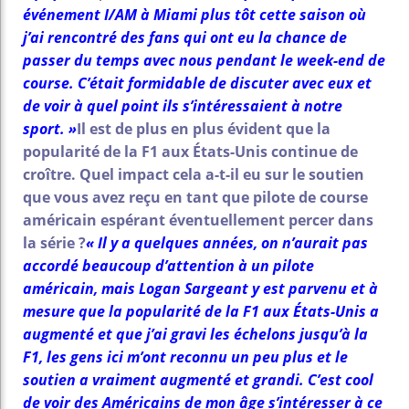
événement I/AM à Miami plus tôt cette saison où
j’ai rencontré des fans qui ont eu la chance de
passer du temps avec nous pendant le week-end de
course. C’était formidable de discuter avec eux et
de voir à quel point ils s’intéressaient à notre
sport. »
Il est de plus en plus évident que la
popularité de la F1 aux États-Unis continue de
croître. Quel impact cela a-t-il eu sur le soutien
que vous avez reçu en tant que pilote de course
américain espérant éventuellement percer dans
la série ?
« Il y a quelques années, on n’aurait pas
accordé beaucoup d’attention à un pilote
américain, mais Logan Sargeant y est parvenu et à
mesure que la popularité de la F1 aux États-Unis a
augmenté et que j’ai gravi les échelons jusqu’à la
F1, les gens ici m’ont reconnu un peu plus et le
soutien a vraiment augmenté et grandi. C’est cool
de voir des Américains de mon âge s’intéresser à ce