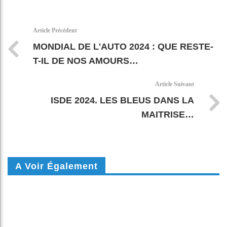
Faceboo
Twitter
linkedin
WhatsAp
Email
k
pt
Article Précédent
MONDIAL DE L'AUTO 2024 : QUE RESTE-
T-IL DE NOS AMOURS…
Article Suivant
ISDE 2024. LES BLEUS DANS LA
MAITRISE…
A Voir Également