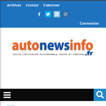
Archives
Contact
S’abonner
Connexion