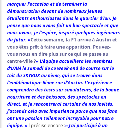
marquer l’occasion et de terminer la
démonstration devant de nombreux jeunes
étudiants enthousiastes dans le quartier d’Ion. Je
pense que nous avons fait un bon spectacle et que
nous avons, je l’espère, inspiré quelques ingénieurs
du futur. »
Cette semaine, la F1 arrive à Austin et
vous êtes prêt à faire une apparition. Pouvez-
vous nous en dire plus sur ce qui se passe au
centre-ville ?
« L’équipe accueillera les membres
d’I/AM le samedi de ce week-end de course sur le
toit du SKYBOX au 6ème, qui se trouve dans
l’emblématique 6ème rue d’Austin. L’expérience
comprendra des tests sur simulateurs, de la bonne
nourriture et des boissons, des spectacles en
direct, et je rencontrerai certains de nos invités.
J’attends cela avec impatience parce que nos fans
ont une passion tellement incroyable pour notre
équipe. »
Il précise encore :
« J’ai participé à un