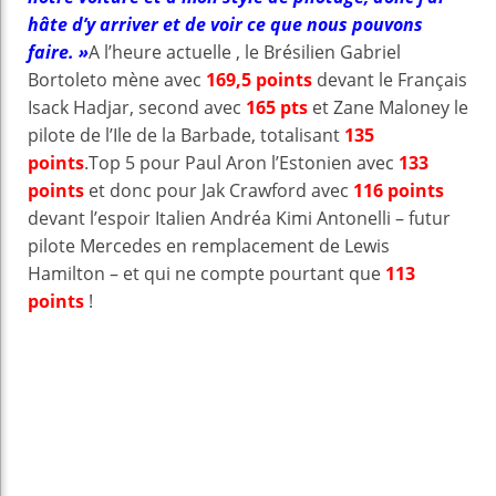
hâte d’y arriver et de voir ce que nous pouvons
faire. »
A l’heure actuelle , le Brésilien Gabriel
Bortoleto mène avec
1
69,5 points
devant le Français
Isack Hadjar, second avec
165 pts
et Zane Maloney le
pilote de l’Ile de la Barbade, totalisant
135
points
.Top 5 pour Paul Aron l’Estonien avec
133
points
et donc pour Jak Crawford avec
116 points
devant l’espoir Italien Andréa Kimi Antonelli – futur
pilote Mercedes en remplacement de Lewis
Hamilton – et qui ne compte pourtant que
113
points
!