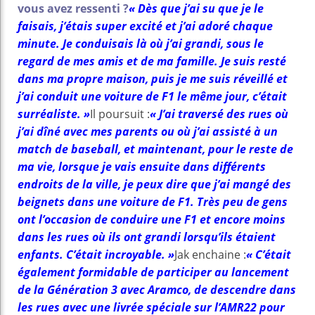
vous avez ressenti ?
« Dès que j’ai su que je le
faisais, j’étais super excité et j’ai adoré chaque
minute. Je conduisais là où j’ai grandi, sous le
regard de mes amis et de ma famille. Je suis resté
dans ma propre maison, puis je me suis réveillé et
j’ai conduit une voiture de F1 le même jour, c’était
surréaliste. »
Il poursuit :
« J’ai traversé des rues où
j’ai dîné avec mes parents ou où j’ai assisté à un
match de baseball, et maintenant, pour le reste de
ma vie, lorsque je vais ensuite dans différents
endroits de la ville, je peux dire que j’ai mangé des
beignets dans une voiture de F1. Très peu de gens
ont l’occasion de conduire une F1 et encore moins
dans les rues où ils ont grandi lorsqu’ils étaient
enfants. C’était incroyable. »
Jak enchaine :
« C’était
également formidable de participer au lancement
de la Génération 3 avec Aramco, de descendre dans
les rues avec une livrée spéciale sur l’AMR22 pour