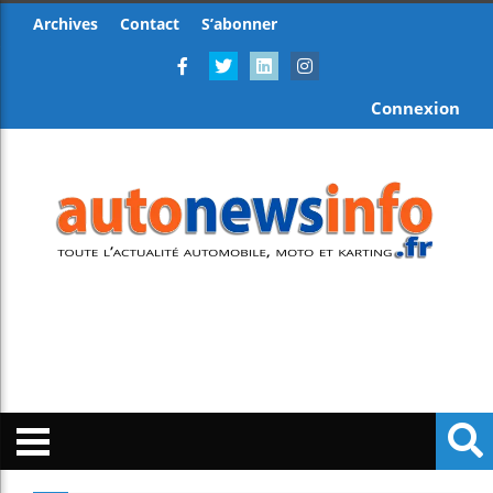
Archives
Contact
S’abonner
Connexion