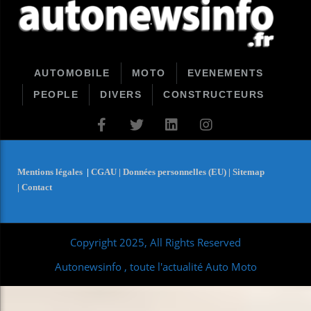
AUTOMOBILE
MOTO
EVENEMENTS
PEOPLE
DIVERS
CONSTRUCTEURS
Mentions légales
|
CGAU |
Données personnelles (EU) |
Sitemap
|
Contact
Copyright 2025, All Rights Reserved
Autonewsinfo , toute l'actualité Auto Moto