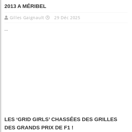
2013 A MÉRIBEL
Gilles Gaignault
29 Déc 2025
...
LES ‘GRID GIRLS’ CHASSÉES DES GRILLES
DES GRANDS PRIX DE F1 !