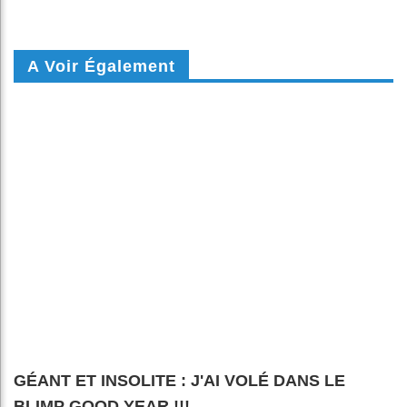
A Voir Également
GÉANT ET INSOLITE : J'AI VOLÉ DANS LE
BLIMP GOOD YEAR !!!