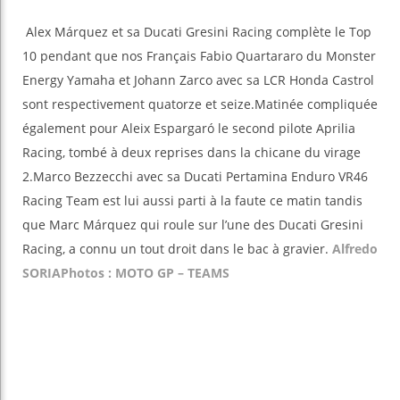
Alex Márquez et sa Ducati Gresini Racing complète le Top
10 pendant que nos Français Fabio Quartararo du Monster
Energy Yamaha et Johann Zarco avec sa LCR Honda Castrol
sont respectivement quatorze et seize.Matinée compliquée
également pour Aleix Espargaró le second pilote Aprilia
Racing, tombé à deux reprises dans la chicane du virage
2.Marco Bezzecchi avec sa Ducati Pertamina Enduro VR46
Racing Team est lui aussi parti à la faute ce matin tandis
que Marc Márquez qui roule sur l’une des Ducati Gresini
Racing, a connu un tout droit dans le bac à gravier.
Alfredo
SORIA
Photos : MOTO GP – TEAMS