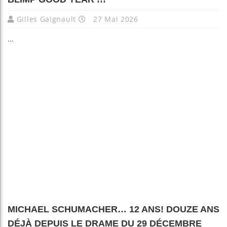
Gilles Gaignault
27 Mai 2026
...
MICHAEL SCHUMACHER… 12 ANS! DOUZE ANS
DÉJÀ DEPUIS LE DRAME DU 29 DÉCEMBRE