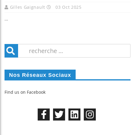
Gilles Gaignault
03 Oct 2025
...
Nos Réseaux Sociaux
Find us on Facebook