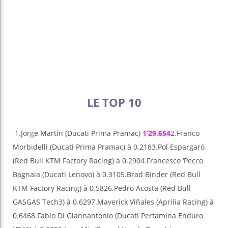
LE TOP 10
1.Jorge Martín (Ducati Prima Pramac)
1’29.654
2.Franco
Morbidelli (Ducati Prima Pramac) à 0.2183.Pol Espargaró
(Red Bull KTM Factory Racing) à 0.2904.Francesco ‘Pecco
Bagnaia (Ducati Lenovo) à 0.3105.Brad Binder (Red Bull
KTM Factory Racing) à 0.5826.Pedro Acosta (Red Bull
GASGAS Tech3) à 0.6297.Maverick Viñales (Aprilia Racing) à
0.6468.Fabio Di Giannantonio (Ducati Pertamina Enduro