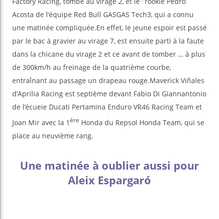
Factory Racing, tombé au virage 2, et le ‘ rookie Pedro
Acosta de l’équipe Red Bull GASGAS Tech3, qui a connu
une matinée compliquée.En effet, le jeune espoir est passé
par le bac à gravier au virage 7, est ensuite parti à la faute
dans la chicane du virage 2 et ce avant de tomber … à plus
de 300km/h au freinage de la quatrième courbe,
entraînant au passage un drapeau rouge.Maverick Viñales
d’Aprilia Racing est septième devant Fabio Di Giannantonio
de l’écueie Ducati Pertamina Enduro VR46 Racing Team et
ère
Joan Mir avec la 1
Honda du Repsol Honda Team, qui se
place au neuvième rang.
Une matinée à oublier aussi pour
Aleix Espargaró