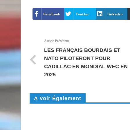
Facebook
Twitter
linkedin
Article Précédent
LES FRANÇAIS BOURDAIS ET
NATO PILOTERONT POUR
CADILLAC EN MONDIAL WEC EN
2025
A Voir Également