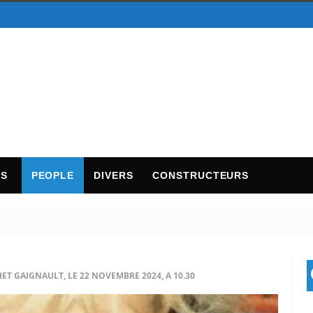
TS
PEOPLE
DIVERS
CONSTRUCTEURS
T GAIGNAULT, LE 22 NOVEMBRE 2024, A 10.30