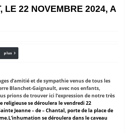
 LE 22 NOVEMBRE 2024, A
plus
Email
ges d’amitié et de sympathie venus de tous les
erre Blanchet-Gaignault, avec nos enfants,
s prions de trouver ici l’expression de notre très
 religieuse se déroulera le vendredi 22
ainte Jeanne – de – Chantal, porte de la place de
ème.
L’inhumation se déroulera dans le caveau