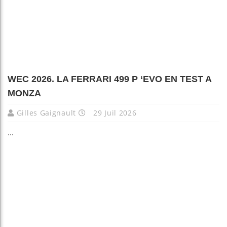
WEC 2026. LA FERRARI 499 P ‘EVO EN TEST A
MONZA
Gilles Gaignault
29 Juil 2026
...