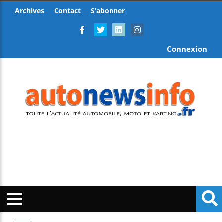
Archives
Contact
S’abonner
Connexion