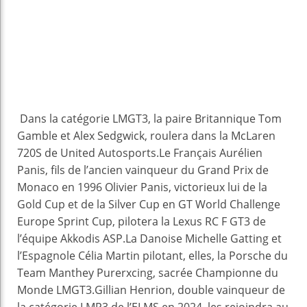
Dans la catégorie LMGT3, la paire Britannique Tom
Gamble et Alex Sedgwick, roulera dans la McLaren
720S de United Autosports.Le Français Aurélien
Panis, fils de l’ancien vainqueur du Grand Prix de
Monaco en 1996 Olivier Panis, victorieux lui de la
Gold Cup et de la Silver Cup en GT World Challenge
Europe Sprint Cup, pilotera la Lexus RC F GT3 de
l’équipe Akkodis ASP.La Danoise Michelle Gatting et
l’Espagnole Célia Martin pilotant, elles, la Porsche du
Team Manthey Purerxcing, sacrée Championne du
Monde LMGT3.Gillian Henrion, double vainqueur de
la catégorie LMP3 de l’ELMS en 2024, les rejoindra au