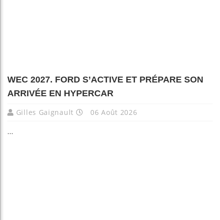
WEC 2027. FORD S’ACTIVE ET PRÉPARE SON
ARRIVÉE EN HYPERCAR
Gilles Gaignault
06 Août 2026
...