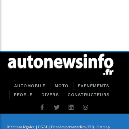
AUTOMOBILE
MOTO
EVENEMENTS
PEOPLE
DIVERS
CONSTRUCTEURS
Mentions légales
|
CGAU |
Données personnelles (EU) |
Sitemap