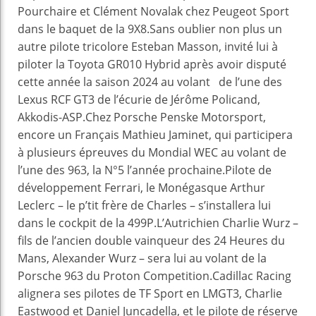
Pourchaire et Clément Novalak chez Peugeot Sport
dans le baquet de la 9X8.Sans oublier non plus un
autre pilote tricolore Esteban Masson, invité lui à
piloter la Toyota GR010 Hybrid après avoir disputé
cette année la saison 2024 au volant de l’une des
Lexus RCF GT3 de l’écurie de Jérôme Policand,
Akkodis-ASP.Chez Porsche Penske Motorsport,
encore un Français Mathieu Jaminet, qui participera
à plusieurs épreuves du Mondial WEC au volant de
l’une des 963, la N°5 l’année prochaine.Pilote de
développement Ferrari, le Monégasque Arthur
Leclerc – le p’tit frère de Charles – s’installera lui
dans le cockpit de la 499P.L’Autrichien Charlie Wurz –
fils de l’ancien double vainqueur des 24 Heures du
Mans, Alexander Wurz – sera lui au volant de la
Porsche 963 du Proton Competition.Cadillac Racing
alignera ses pilotes de TF Sport en LMGT3, Charlie
Eastwood et Daniel Juncadella, et le pilote de réserve