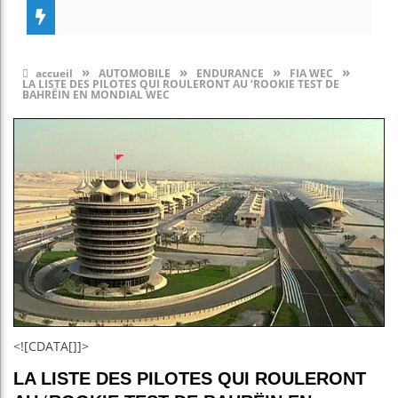
»
»
»
»
accueil
AUTOMOBILE
ENDURANCE
FIA WEC
LA LISTE DES PILOTES QUI ROULERONT AU ‘ROOKIE TEST DE
BAHRËIN EN MONDIAL WEC
<![CDATA[]]>
LA LISTE DES PILOTES QUI ROULERONT