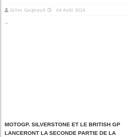
Gilles Gaignault
04 Août 2026
...
MOTOGP. SILVERSTONE ET LE BRITISH GP
LANCERONT LA SECONDE PARTIE DE LA