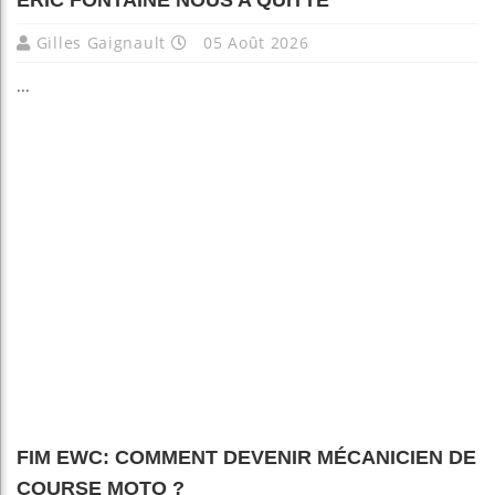
Gilles Gaignault
05 Août 2026
...
FIM EWC: COMMENT DEVENIR MÉCANICIEN DE
COURSE MOTO ?