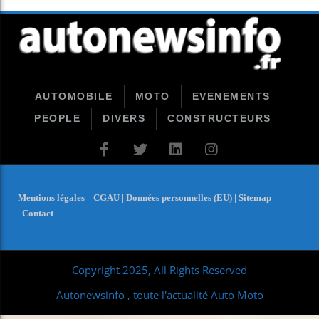
AUTOMOBILE
MOTO
EVENEMENTS
PEOPLE
DIVERS
CONSTRUCTEURS
Mentions légales
|
CGAU |
Données personnelles (EU) |
Sitemap
|
Contact
Copyright 2025, All Rights Reserved
Autonewsinfo , toute l'actualité Auto Moto