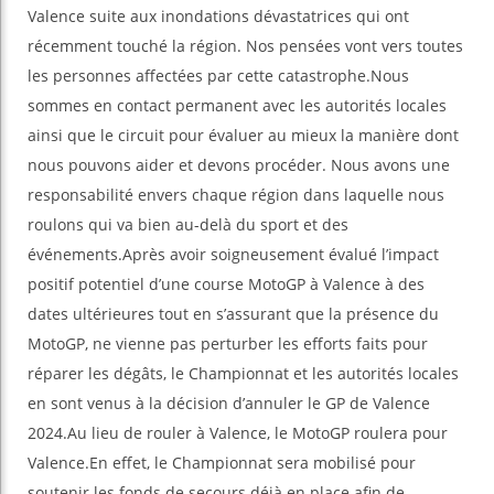
Valence suite aux inondations dévastatrices qui ont
récemment touché la région. Nos pensées vont vers toutes
les personnes affectées par cette catastrophe.Nous
sommes en contact permanent avec les autorités locales
ainsi que le circuit pour évaluer au mieux la manière dont
nous pouvons aider et devons procéder. Nous avons une
responsabilité envers chaque région dans laquelle nous
roulons qui va bien au-delà du sport et des
événements.Après avoir soigneusement évalué l’impact
positif potentiel d’une course MotoGP à Valence à des
dates ultérieures tout en s’assurant que la présence du
MotoGP, ne vienne pas perturber les efforts faits pour
réparer les dégâts, le Championnat et les autorités locales
en sont venus à la décision d’annuler le GP de Valence
2024.Au lieu de rouler à Valence, le MotoGP roulera pour
Valence.En effet, le Championnat sera mobilisé pour
soutenir les fonds de secours déjà en place afin de