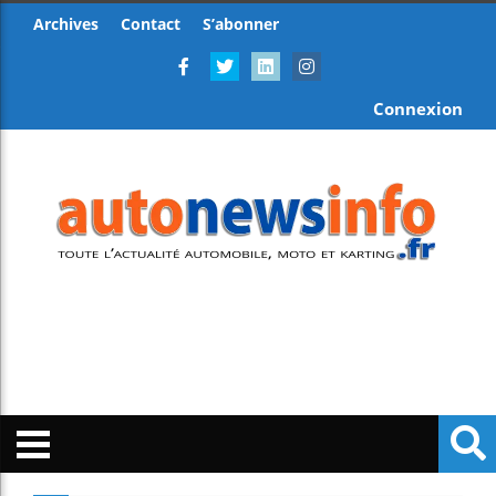
Archives
Contact
S’abonner
Connexion