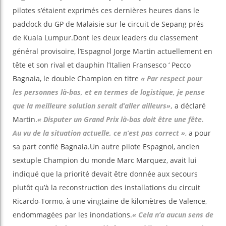
pilotes s’étaient exprimés ces dernières heures dans le
paddock du GP de Malaisie sur le circuit de Sepang prés
de Kuala Lumpur.Dont les deux leaders du classement
général provisoire, l’Espagnol Jorge Martin actuellement en
tête et son rival et dauphin l’Italien Fransesco ‘ Pecco
Bagnaia, le double Champion en titre
« Par respect pour
les personnes là-bas, et en termes de logistique, je pense
que la meilleure solution serait d’aller ailleurs»
,
a déclaré
Martin.
« Disputer un Grand Prix là-bas doit être une fête.
Au vu de la situation actuelle, ce n’est pas correct »
, a pour
sa part confié Bagnaia.Un autre pilote Espagnol, ancien
sextuple Champion du monde Marc Marquez, avait lui
indiqué que la priorité devait être donnée aux secours
plutôt qu’à la reconstruction des installations du circuit
Ricardo-Tormo, à une vingtaine de kilomètres de Valence,
endommagées par les inondations.
« Cela n’a aucun sens de