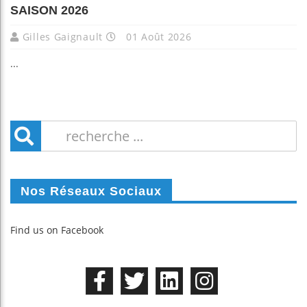
SAISON 2026
Gilles Gaignault
01 Août 2026
...
Nos Réseaux Sociaux
Find us on Facebook