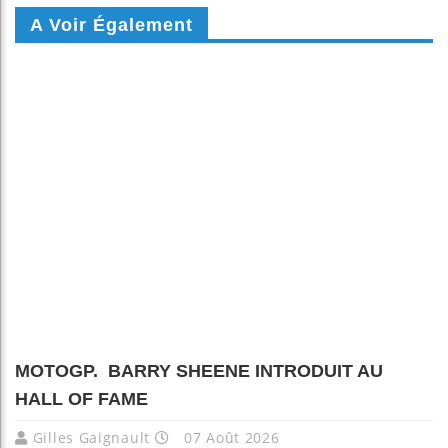
A Voir Également
MOTOGP. BARRY SHEENE INTRODUIT AU
HALL OF FAME
Gilles Gaignault
07 Août 2026