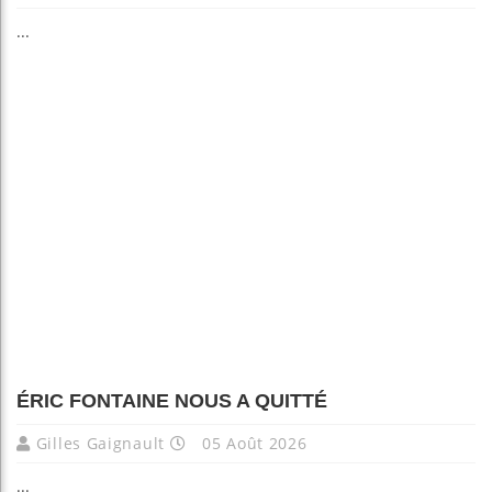
...
ÉRIC FONTAINE NOUS A QUITTÉ
Gilles Gaignault
05 Août 2026
...