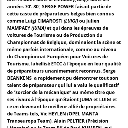
années 70’- 80’, SERGE POWER faisait partie de
cette caste de préparateurs belges bien connus
comme Luigi CIMAROSTI
(LUIGI)
ou Julien
MAMPAEY
(JUMA)
et qui dans les épreuves de
voitures de Tourisme ou de Production du
Championnat de Belgique, dominaient la scène et
même parfois internationale, comme au niveau
du Championnat Européen pour Voitures de
Tourisme, labellisé ETCC à l’époque en leur qualité
de préparateurs unanimement reconnus.
Serge
BEANKENS a rapidement pu démontrer tout son
talent de préparateur qui lui a valu le qualificatif
de ‘’sorcier de la mécanique’’ au même titre que
ses rivaux à l’époque qu’étaient JUMA et LUIGI et
ce en devenant le meilleur allié de propriétaires
de Teams tels, Vic HEYLEN (OPEL MANTA
Transeuropa Team), Alain PELTIER (Précision