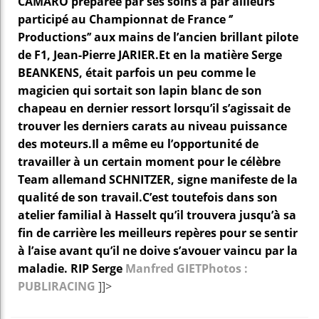
CAMARO préparée par ses soins a par ailleurs
participé au Championnat de France ‘’
Productions’’ aux mains de l’ancien brillant pilote
de F1, Jean-Pierre JARIER.
Et en la matière Serge
BEANKENS, était parfois un peu comme le
magicien qui sortait son lapin blanc de son
chapeau en dernier ressort lorsqu’il s’agissait de
trouver les derniers carats au niveau puissance
des moteurs.
Il a même eu l’opportunité de
travailler à un certain moment pour le célèbre
Team allemand SCHNITZER, signe manifeste de la
qualité de son travail.
C’est toutefois dans son
atelier familial à Hasselt qu’il trouvera jusqu’à sa
fin de carrière les meilleurs repères pour se sentir
à l’aise avant qu’il ne doive s’avouer vaincu par la
maladie.
RIP Serge
Manfred GIET
Photos :
PUBLIRACING
]]>