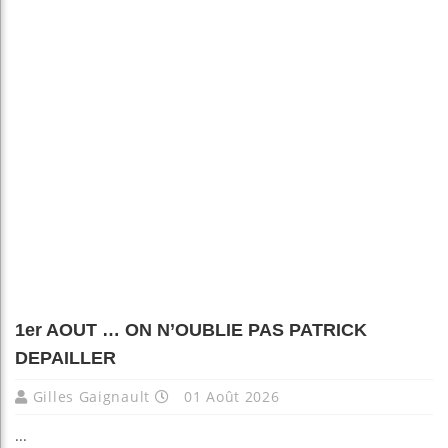
1er AOUT … ON N’OUBLIE PAS PATRICK
DEPAILLER
Gilles Gaignault
01 Août 2026
...