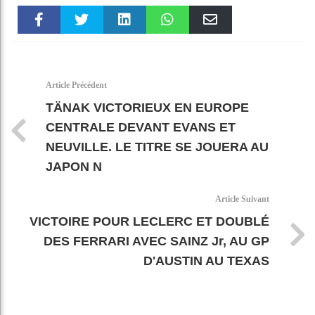
Faceboo
Twitter
linkedin
WhatsAp
Email
k
pt
Article Précédent
TÄNAK VICTORIEUX EN EUROPE
CENTRALE DEVANT EVANS ET
NEUVILLE. LE TITRE SE JOUERA AU
JAPON N
Article Suivant
VICTOIRE POUR LECLERC ET DOUBLÉ
DES FERRARI AVEC SAINZ Jr, AU GP
D'AUSTIN AU TEXAS