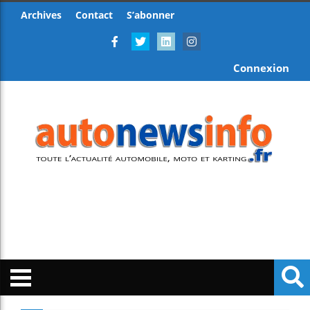
Archives
Contact
S’abonner
Connexion