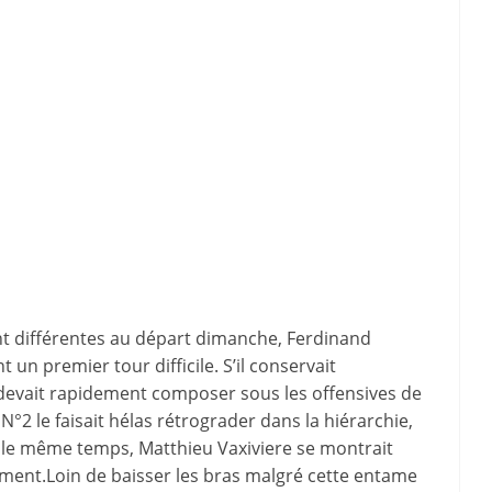
t différentes au départ dimanche, Ferdinand
un premier tour difficile. S’il conservait
n devait rapidement composer sous les offensives de
N°2 le faisait hélas rétrograder dans la hiérarchie,
s le même temps, Matthieu Vaxiviere se montrait
ement.Loin de baisser les bras malgré cette entame