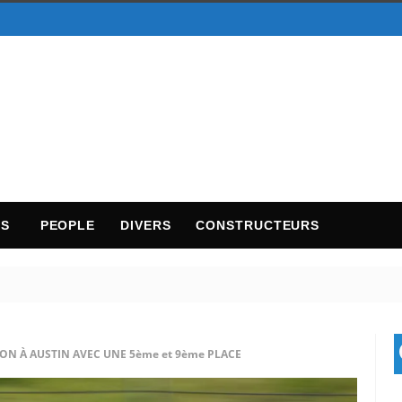
TS
PEOPLE
DIVERS
CONSTRUCTEURS
ON À AUSTIN AVEC UNE 5ème et 9ème PLACE