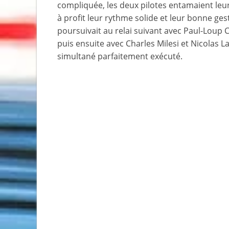
compliquée, les deux pilotes entamaient le
à profit leur rythme solide et leur bonne gest
poursuivait au relai suivant avec Paul-Loup
puis ensuite avec Charles Milesi et Nicolas L
simultané parfaitement exécuté.