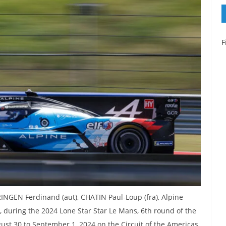
F
NGEN Ferdinand (aut), CHATIN Paul-Loup (fra), Alpine
 during the 2024 Lone Star Star Le Mans, 6th round of the
t 30 to September 1, 2024 on the Circuit of the Americas