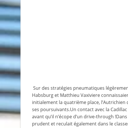
Sur des stratégies pneumatiques légèremen
Habsburg et Matthieu Vaxiviere connaissaient 
initialement la quatrième place, l’Autrichie
ses poursuivants.Un contact avec la Cadillac 
avant qu’il n’écope d’un drive-through !Dan
prudent et reculait également dans le class