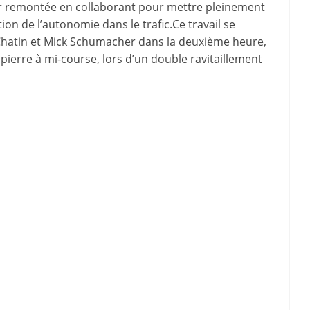
ur remontée en collaborant pour mettre pleinement
ion de l’autonomie dans le trafic.Ce travail se
 Chatin et Mick Schumacher dans la deuxième heure,
apierre à mi-course, lors d’un double ravitaillement