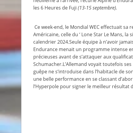
neuvième à l’arrivée, l’écurie Alpine d’Endu
les 6 Heures de Fuji
(13-15 septembre).
Ce week-end, le Mondial WEC effectuait sa r
Américaine, celle du ‘ Lone Star Le Mans, la
calendrier 2024.Seule équipe à n’avoir jamais
Endurance menait un programme intense en e
précieuses avant de s’attaquer aux qualificat
Schumacher.L’Allemand voyait toutefois ses 
guêpe ne s’introduise dans l’habitacle de son 
une belle performance en se classant d’abor
l’Hyperpole pour signer le meilleur résultat d