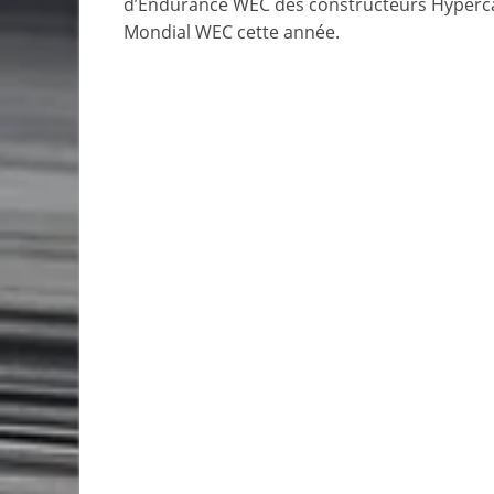
d’Endurance WEC des constructeurs Hypercar
Mondial WEC cette année.