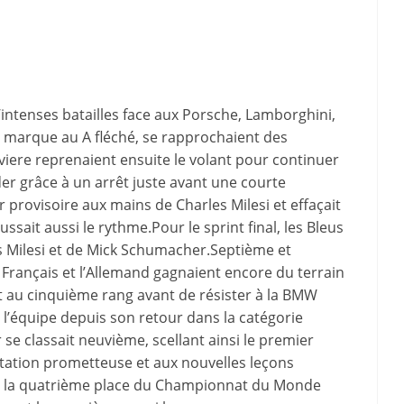
intenses batailles face aux Porsche, Lamborghini,
a marque au A fléché, se rapprochaient des
iere reprenaient ensuite le volant pour continuer
er grâce à un arrêt juste avant une courte
ur provisoire aux mains de Charles Milesi et effaçait
ait aussi le rythme.Pour le sprint final, les Bleus
es Milesi et de Mick Schumacher.Septième et
e Français et l’Allemand gagnaient encore du terrain
it au cinquième rang avant de résister à la BMW
 l’équipe depuis son retour dans la catégorie
se classait neuvième, scellant ainsi le premier
tation prometteuse et aux nouvelles leçons
d la quatrième place du Championnat du Monde