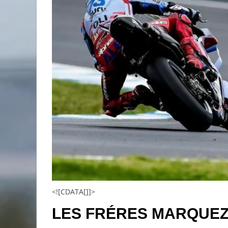
<![CDATA[]]>
LES FRÉRES MARQUEZ