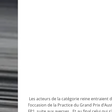
Les acteurs de la catégorie reine entraient d
l’occasion de la Practice du Grand Prix d’Aust
FP1, suite aux averses…Et au final celui qui s