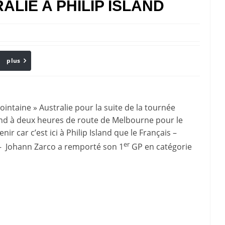
ALIE A PHILIP ISLAND
plus
Email
intaine » Australie pour la suite de la tournée
sland à deux heures de route de Melbourne pour le
ir car c’est ici à Philip Island que le Français –
er
 Johann Zarco a remporté son 1
GP en catégorie