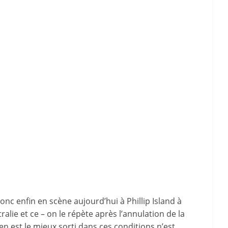
onc enfin en scène aujourd’hui à Phillip Island à
ralie et ce – on le répète après l’annulation de la
’en est le mieux sorti dans ces conditions n’est