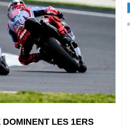
F
 DOMINENT LES 1ERS