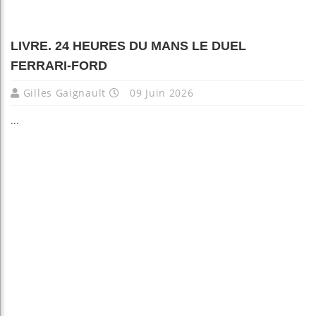
LIVRE. 24 HEURES DU MANS LE DUEL
FERRARI-FORD
Gilles Gaignault
09 Juin 2026
...