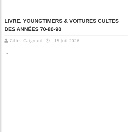
LIVRE. YOUNGTIMERS & VOITURES CULTES
DES ANNÉES 70-80-90
Gilles Gaignault
15 Juil 2026
...