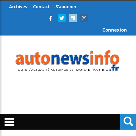
Archives
Contact
S’abonner
Connexion