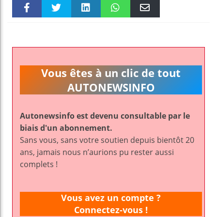
Faceboo
Twitter
linkedin
WhatsAp
Email
k
pt
Vous êtes à un clic de tout
AUTONEWSINFO
Autonewsinfo est devenu consultable par le
biais d'un abonnement.
Sans vous, sans votre soutien depuis bientôt 20
ans, jamais nous n’aurions pu rester aussi
complets !
Vous avez un compte ?
Connectez-vous !