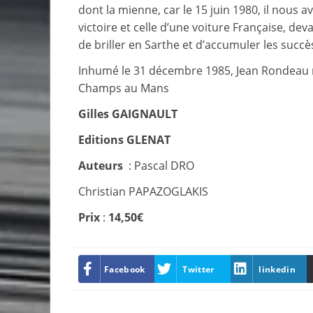
dont la mienne, car le 15 juin 1980, il nous 
victoire et celle d’une voiture Française, deva
de briller en Sarthe et d’accumuler les succès 
Inhumé le 31 décembre 1985, Jean Rondeau r
Champs au Mans
Gilles GAIGNAULT
Editions GLENAT
Auteurs
: Pascal DRO
Christian PAPAZOGLAKIS
Prix
:
14,50€
Facebook
Twitter
linkedin