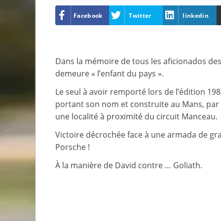
Facebook
Twitter
linkedin
Dans la mémoire de tous les aficionados de
demeure « l’enfant du pays ».
Le seul à avoir remporté lors de l’édition 19
portant son nom et construite au Mans, par
une localité à proximité du circuit Manceau.
Victoire décrochée face à une armada de gr
Porsche !
À la manière de David contre … Goliath.