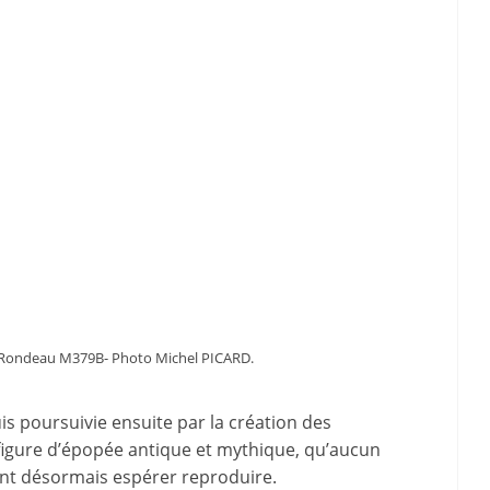
Rondeau M379B- Photo Michel PICARD.
s poursuivie ensuite par la création des
figure d’épopée antique et mythique, qu’aucun
t désormais espérer reproduire.