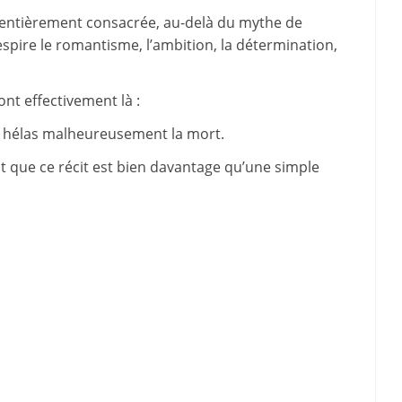
t entièrement consacrée, au-delà du mythe de
 respire le romantisme, l’ambition, la détermination,
ont effectivement là :
 et hélas malheureusement la mort.
 fait que ce récit est bien davantage qu’une simple