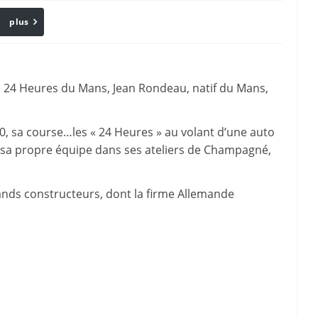
plus
Email
s 24 Heures du Mans, Jean Rondeau, natif du Mans,
80, sa course…les « 24 Heures » au volant d’une auto
 sa propre équipe dans ses ateliers de Champagné,
ands constructeurs, dont la firme Allemande