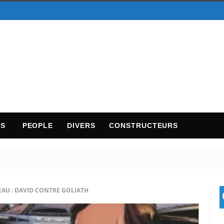
TS
PEOPLE
DIVERS
CONSTRUCTEURS
EAU : DAVID CONTRE GOLIATH