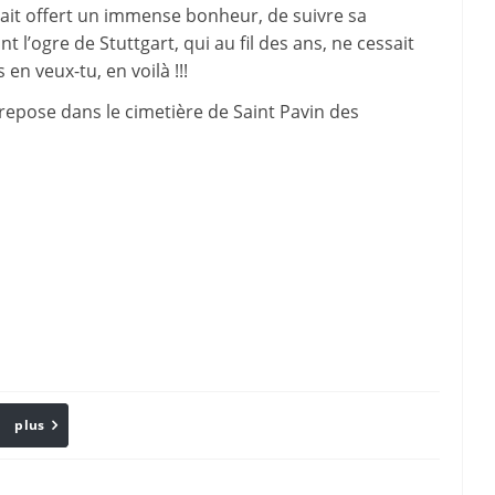
avait offert un immense bonheur, de suivre sa
nt l’ogre de Stuttgart, qui au fil des ans, ne cessait
en veux-tu, en voilà !!!
epose dans le cimetière de Saint Pavin des
plus
Email