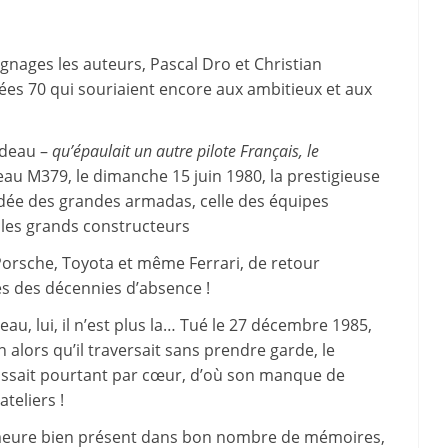
gnages les auteurs, Pascal Dro et Christian
es 70 qui souriaient encore aux ambitieux et aux
ndeau –
qu’épaulait un autre pilote Français, le
au M379, le dimanche 15 juin 1980, la prestigieuse
dée des grandes armadas, celle des équipes
r les grands constructeurs
 Porsche, Toyota et même Ferrari, de retour
s des décennies d’absence !
au, lui, il n’est plus la… Tué le 27 décembre 1985,
 alors qu’il traversait sans prendre garde, le
issait pourtant par cœur, d’où son manque de
teliers !
meure bien présent dans bon nombre de mémoires,