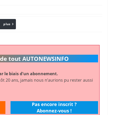
plus
Email
ic de tout AUTONEWSINFO
r le biais d'un abonnement.
ôt 20 ans, jamais nous n’aurions pu rester aussi
Pas encore inscrit ?
Abonnez-vous !