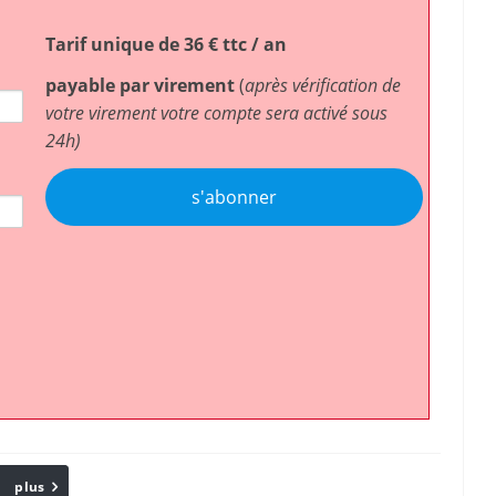
Tarif unique de 36 € ttc / an
payable par virement
(
après vérification de
votre virement votre compte sera activé sous
24h)
s'abonner
plus
Email