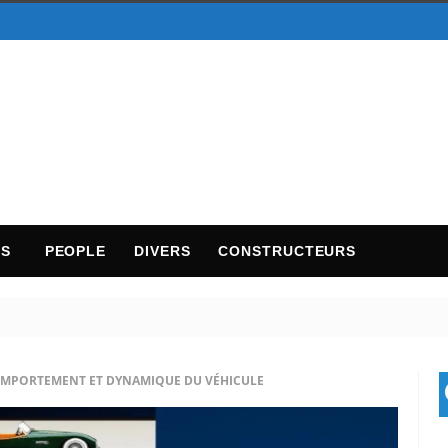
TS
PEOPLE
DIVERS
CONSTRUCTEURS
COMPORTEMENT ET DYNAMIQUE DU VÉHICULE