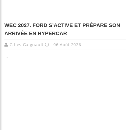
WEC 2027. FORD S’ACTIVE ET PRÉPARE SON
ARRIVÉE EN HYPERCAR
Gilles Gaignault
06 Août 2026
...