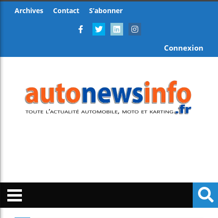
Archives
Contact
S’abonner
Connexion