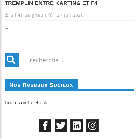
TREMPLIN ENTRE KARTING ET F4
Gilles Gaignault
27 Juil 2026
...
Nos Réseaux Sociaux
Find us on Facebook