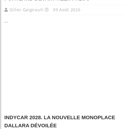
Gilles Gaignault
09 Août 2026
...
INDYCAR 2028. LA NOUVELLE MONOPLACE
DALLARA DÉVOILÉE