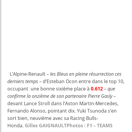
L’Alpine-Renault –
les Bleus
en pleine résurrection ces
derniers temps
– d’Esteban Ocon entre dans le top 10,
occupant une bonne sixième place à
0.612
–
que
confirme la onzième de son partenaire Pierre Gasly
–
devant Lance Stroll dans l’Aston Martin-Mercedes,
Fernando Alonso, pointant dix. Yuki Tsunoda s’en
sort bien, neuvième avec sa Racing Bulls-
Honda.
Gilles GAIGNAULT
Photos : F1 – TEAMS