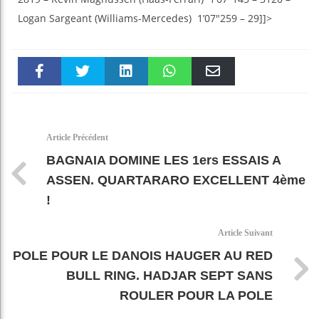
Logan Sargeant (Williams-Mercedes) 1’07″259 – 29]]>
Faceboo
Twitter
linkedin
WhatsAp
Email
k
pt
Article Précédent
BAGNAIA DOMINE LES 1ers ESSAIS A
ASSEN. QUARTARARO EXCELLENT 4ème
!
Article Suivant
POLE POUR LE DANOIS HAUGER AU RED
BULL RING. HADJAR SEPT SANS
ROULER POUR LA POLE