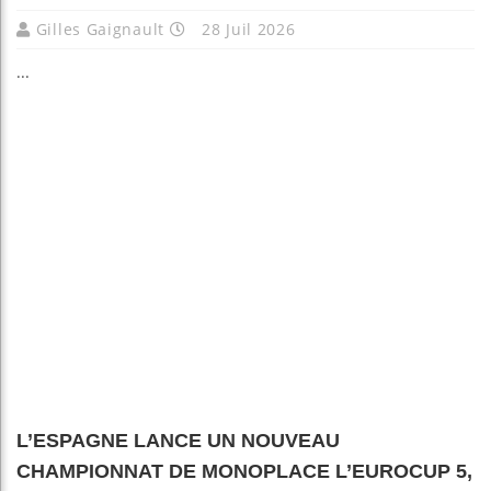
Gilles Gaignault
28 Juil 2026
...
L’ESPAGNE LANCE UN NOUVEAU
CHAMPIONNAT DE MONOPLACE L’EUROCUP 5,