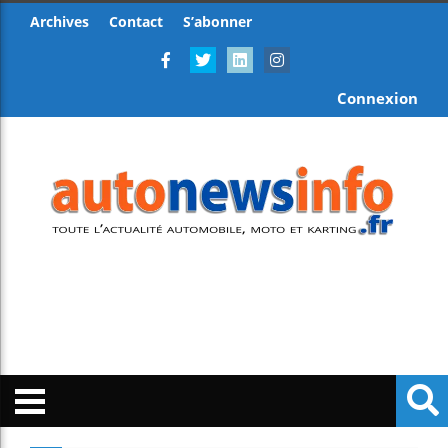
Archives
Contact
S’abonner
Connexion