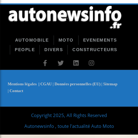
AUTOMOBILE
MOTO
EVENEMENTS
PEOPLE
DIVERS
CONSTRUCTEURS
Mentions légales
|
CGAU |
Données personnelles (EU) |
Sitemap
|
Contact
Copyright 2025, All Rights Reserved
Autonewsinfo , toute l'actualité Auto Moto