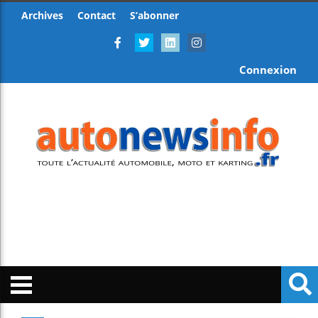
Archives
Contact
S’abonner
Connexion