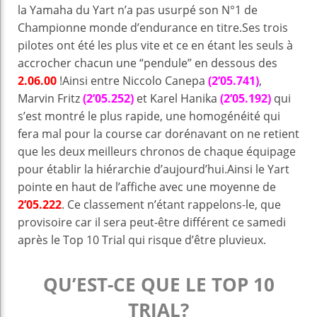
la Yamaha du Yart n’a pas usurpé son N°1 de
Championne monde d’endurance en titre.Ses trois
pilotes ont été les plus vite et ce en étant les seuls à
accrocher chacun une “pendule” en dessous des
2.06.00
!Ainsi entre Niccolo Canepa
(2’05.741)
,
Marvin Fritz
(2’05.252)
et Karel Hanika
(2’05.192)
qui
s’est montré le plus rapide, une homogénéité qui
fera mal pour la course car dorénavant on ne retient
que les deux meilleurs chronos de chaque équipage
pour établir la hiérarchie d’aujourd’hui.Ainsi le Yart
pointe en haut de l’affiche avec une moyenne de
2’05.222
. Ce classement n’étant rappelons-le, que
provisoire car il sera peut-être différent ce samedi
après le Top 10 Trial qui risque d’être pluvieux.
QU’EST-CE QUE LE TOP 10
TRIAL?