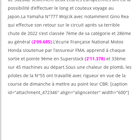
possibilité d’effectuer le long et couteux voyage au
Japon.La Yamaha N°777 Wojcik avec notamment Gino Rea
qui effectue son retour sur le circuit après sa terrible
chute de 2022 s’est classée 7ème de sa catégorie et 28ème
au général
(2’09.685)
.L’écurie Française National Motos
Honda sioutenue par l’assureur FMA, apprend à chaque
sortie et pointe 9ème en Superstock
(2’11.378)
et 33ème
sur 45 machines au départ.Sous une chaleur de plomb, les
pilotes de la N°55 ont travaillé avec rigueur en vue de la
course de dimanche à mettre au point leur CBR. [caption
id="attachment_472346" align="aligncenter" width="600"]