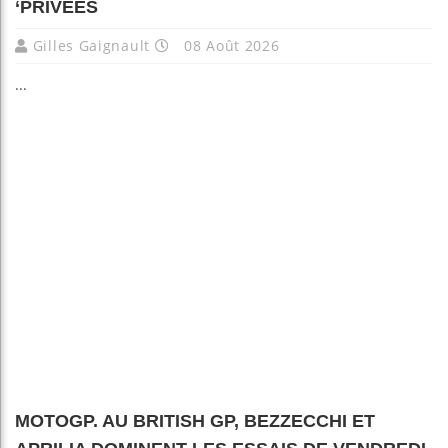
‘PRIVÉES
Gilles Gaignault
08 Août 2026
...
MOTOGP. AU BRITISH GP, BEZZECCHI ET