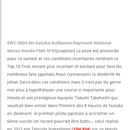
EWC-2024-8H-Suzuka-Guillaume-Raymond-National-
Motos-Honda-FMA-N°55
[/caption] La pluie est annoncée
pour ce samedi et ces conditions incertaines rendront ce
Top 10 Trial, encore plus incertain et excitant pour tous les
nombreux fans Japonais.Nous connaissons la dextérité de
Johan Zarco dans ces conditions mais il n’est pas du genre
non plus à hypothéquer une course si importante pour
Honda et son prestigieux équipier Takumi Takahashi qui
voudrait bien entrer dans l’histoire des 8 heures de Suzuka
en devenant le premier pilote Japonais à accrocher un
6ème succès.Un record pourrait être battu… celui réalisé
en 2022 par Tetsuda Nagashima
(2’04.934)
sur sa Honda,