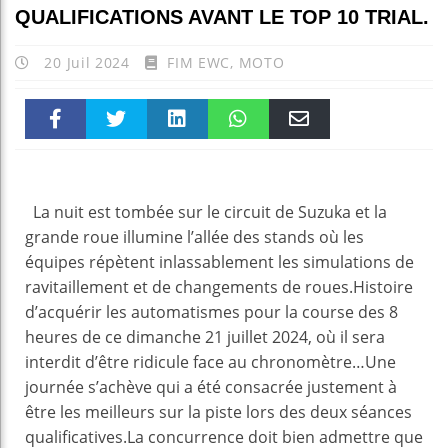
QUALIFICATIONS AVANT LE TOP 10 TRIAL.
20 Juil 2024
FIM EWC
,
MOTO
Faceboo
Twitter
linkedin
WhatsAp
Email
k
pt
La nuit est tombée sur le circuit de Suzuka et la
grande roue illumine l’allée des stands où les
équipes répètent inlassablement les simulations de
ravitaillement et de changements de roues.Histoire
d’acquérir les automatismes pour la course des 8
heures de ce dimanche 21 juillet 2024, où il sera
interdit d’être ridicule face au chronomètre…Une
journée s’achève qui a été consacrée justement à
être les meilleurs sur la piste lors des deux séances
qualificatives.La concurrence doit bien admettre que