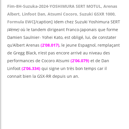
Fim-8H-Suzuka-2024-YOSHIMURA SERT MOTUL, Arenas
Albert, Linfoot Dan, Atsumi Cocoro, Suzuki GSXR 1000,
Formula EWC
[/caption] Idem chez Suzuki Yoshimura SERT
(4ème)
où le tandem dirigeant Franco-Japonais que forme
Damien Saulnier- Yohei Kato, est obligé, lui, de constater
qu’Albert Arenas
(2’08.017)
, le jeune Espagnol, remplaçant
de Gregg Black, n’est pas encore arrivé au niveau des
performances de Cocoro Atsumi
(2’06.079)
et de Dan
Linfoot
(2’06.334)
qui signe un très bon temps car il
connait bien la GSX-RR depuis un an.