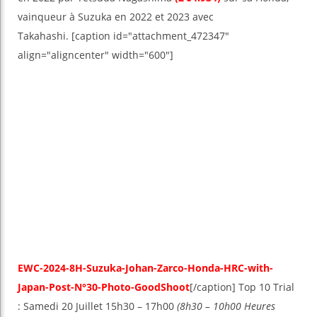
vainqueur à Suzuka en 2022 et 2023 avec
Takahashi. [caption id="attachment_472347"
align="aligncenter" width="600"]
EWC-2024-8H-Suzuka-Johan-Zarco-Honda-HRC-with-
Japan-Post-N°30-Photo-GoodShoot
[/caption] Top 10 Trial
: Samedi 20 Juillet 15h30 – 17h00
(8h30 – 10h00 Heures