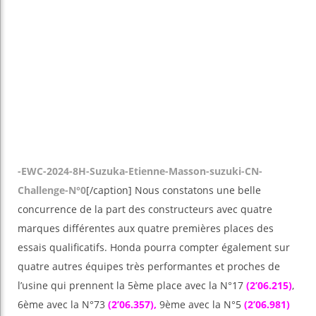
-EWC-2024-8H-Suzuka-Etienne-Masson-suzuki-CN-
Challenge-N°0
[/caption] Nous constatons une belle
concurrence de la part des constructeurs avec quatre
marques différentes aux quatre premières places des
essais qualificatifs. Honda pourra compter également sur
quatre autres équipes très performantes et proches de
l’usine qui prennent la 5ème place avec la N°17
(2’06.215)
,
6ème avec la N°73
(2’06.357),
9ème avec la N°5
(2’06.981)