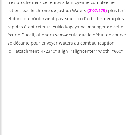
très proche mais ce temps à la moyenne cumulée ne
retient pas le chrono de Joshua Waters
(2’07.479)
plus lent
et donc qui n’intervient pas, seuls, on l’a dit, les deux plus
rapides étant retenus.Yukio Kagayama, manager de cette
écurie Ducati, attendra sans-doute que le début de course
se décante pour envoyer Waters au combat. [caption
id="attachment_472340" align="aligncenter" width="600"]