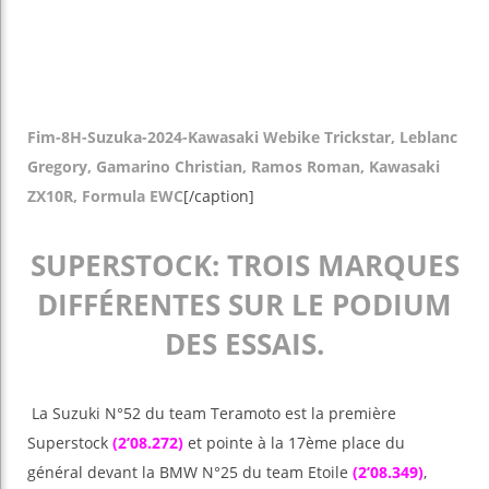
Fim-8H-Suzuka-2024-Kawasaki Webike Trickstar, Leblanc
Gregory, Gamarino Christian, Ramos Roman, Kawasaki
ZX10R, Formula EWC
[/caption]
SUPERSTOCK: TROIS MARQUES
DIFFÉRENTES SUR LE PODIUM
DES ESSAIS.
La Suzuki N°52 du team Teramoto est la première
Superstock
(2’08.272)
et pointe à la 17ème place du
général devant la BMW N°25 du team Etoile
(2’08.349)
,