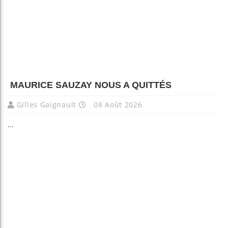
MAURICE SAUZAY NOUS A QUITTÉS
Gilles Gaignault
08 Août 2026
...