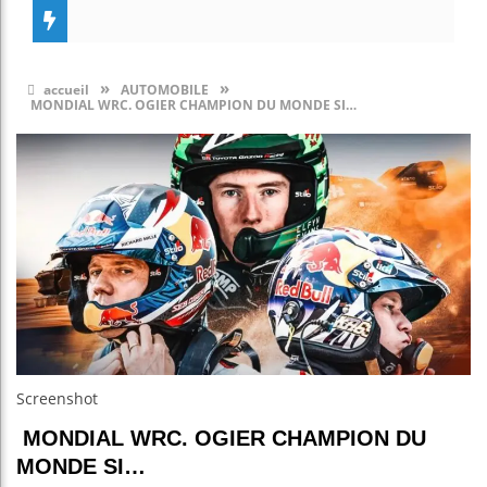
»
»
accueil
AUTOMOBILE
MONDIAL WRC. OGIER CHAMPION DU MONDE SI…
Screenshot
MONDIAL WRC. OGIER CHAMPION DU
MONDE SI…