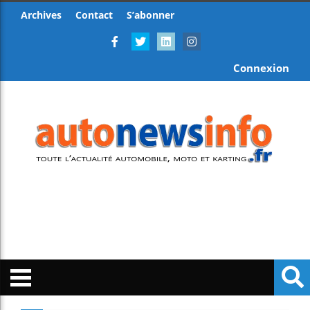
Archives
Contact
S’abonner
Connexion