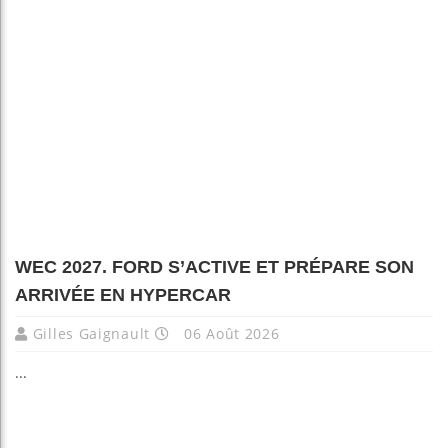
WEC 2027. FORD S’ACTIVE ET PRÉPARE SON
ARRIVÉE EN HYPERCAR
Gilles Gaignault
06 Août 2026
...