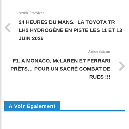
k
pt
Article Précédent
24 HEURES DU MANS. LA TOYOTA TR
LH2 HYDROGÉNE EN PISTE LES 11 ET 13
JUIN 2026
Article Suivant
F1. A MONACO, McLAREN ET FERRARI
PRÊTS… POUR UN SACRÉ COMBAT DE
RUES !!!
A Voir Également