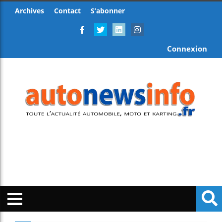
Archives
Contact
S’abonner
Connexion