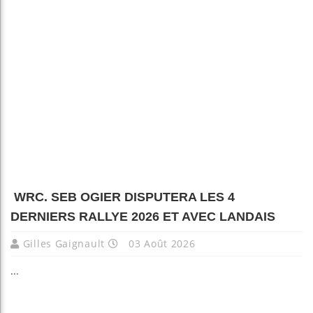
WRC. SEB OGIER DISPUTERA LES 4
DERNIERS RALLYE 2026 ET AVEC LANDAIS
Gilles Gaignault
03 Août 2026
...