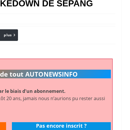
AKEDOWN DE SEPANG
plus
Email
ic de tout AUTONEWSINFO
r le biais d'un abonnement.
ôt 20 ans, jamais nous n’aurions pu rester aussi
Pas encore inscrit ?