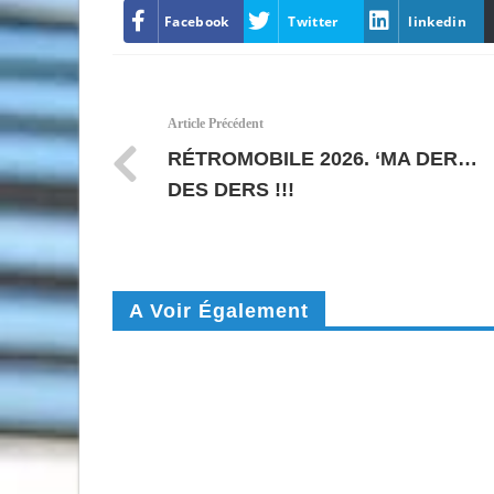
Facebook
Twitter
linkedin
Article Précédent
RÉTROMOBILE 2026. ‘MA DER…
DES DERS !!!
A Voir Également