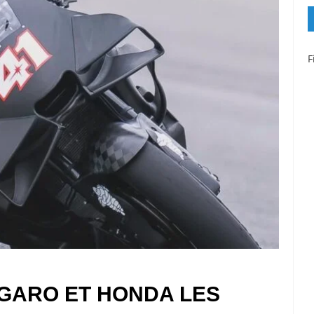
F
RGARO ET HONDA LES