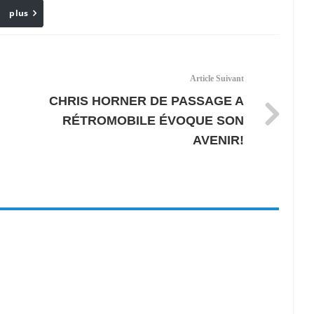
plus
Email
Article Suivant
CHRIS HORNER DE PASSAGE A
RÉTROMOBILE ÉVOQUE SON
AVENIR!