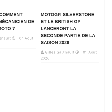
 COMMENT
MOTOGP. SILVERSTONE
MÉCANICIEN DE
ET LE BRITISH GP
MOTO ?
LANCERONT LA
SECONDE PARTIE DE LA
gnault
04 Août
SAISON 2026
Gilles Gaignault
01 Août
2026
...