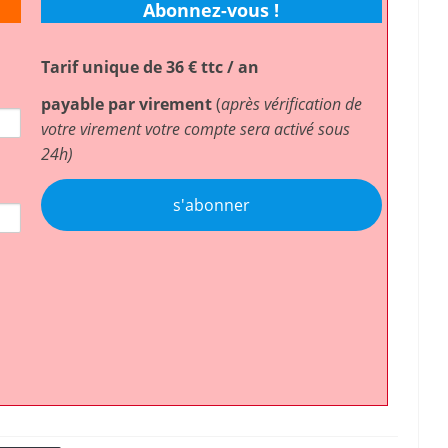
Abonnez-vous !
Tarif unique de 36 € ttc / an
payable par virement
(
après vérification de
votre virement votre compte sera activé sous
24h)
s'abonner