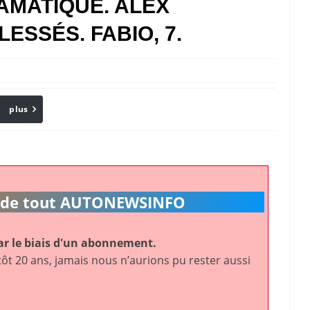
AMATIQUE. ALEX
ESSÉS. FABIO, 7.
plus
Email
ic de tout AUTONEWSINFO
r le biais d'un abonnement.
ôt 20 ans, jamais nous n’aurions pu rester aussi