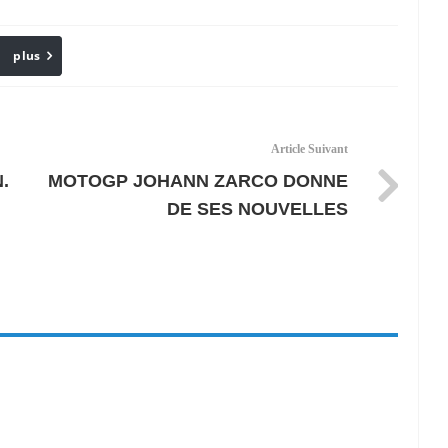
plus
Email
Article Suivant
.
MOTOGP JOHANN ZARCO DONNE
DE SES NOUVELLES