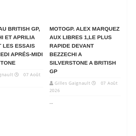
U BRITISH GP,
MOTOGP. ALEX MARQUEZ
I ET APRILIA
AUX LIBRES 1,LE PLUS
 LES ESSAIS
RAPIDE DEVANT
EDI APRÉS-MIDI
BEZZECHI A
STONE
SILVERSTONE A BRITISH
GP
gnault
07 Août
Gilles Gaignault
07 Août
2026
...