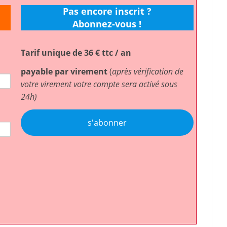
Pas encore inscrit ?
Abonnez-vous !
Tarif unique de 36 € ttc / an
payable par virement
(
après vérification de
votre virement votre compte sera activé sous
24h)
s'abonner