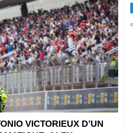
F
ONIO VICTORIEUX D’UN