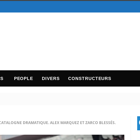
TS
PEOPLE
DIVERS
CONSTRUCTEURS
CATALOGNE DRAMATIQUE. ALEX MARQUEZ ET ZARCO BLESSÉS.