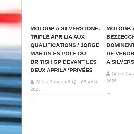
MOTOGP A SILVERSTONE.
MOTOGP. A
TRIPLÉ APRILIA AUX
BEZZECCH
QUALIFICATIONS / JORGE
DOMINENT
MARTIN EN POLE DU
DE VENDR
BRITISH GP DEVANT LES
A SILVER
DEUX APRILA ‘PRIVÉES
Gilles Gai
2026
Gilles Gaignault
08 Août
2026
...
...