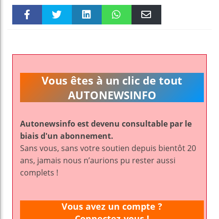
Faceboo
Twitter
linkedin
WhatsAp
Email
k
pt
Vous êtes à un clic de tout
AUTONEWSINFO
Autonewsinfo est devenu consultable par le
biais d'un abonnement.
Sans vous, sans votre soutien depuis bientôt 20
ans, jamais nous n’aurions pu rester aussi
complets !
Vous avez un compte ?
Connectez-vous !