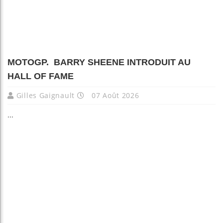
MOTOGP. BARRY SHEENE INTRODUIT AU
HALL OF FAME
Gilles Gaignault
07 Août 2026
...