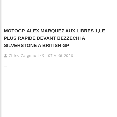
MOTOGP. ALEX MARQUEZ AUX LIBRES 1,LE
PLUS RAPIDE DEVANT BEZZECHI A
SILVERSTONE A BRITISH GP
Gilles Gaignault
07 Août 2026
...