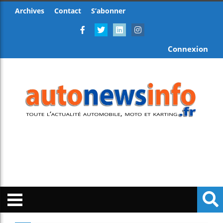
Archives
Contact
S’abonner
Connexion