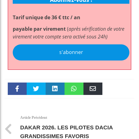
Tarif unique de 36 € ttc / an
payable par virement
(
après vérification de votre
virement votre compte sera activé sous 24h)
s'abonner
Faceboo
Twitter
linkedin
WhatsAp
Email
k
pt
Article Précédent
DAKAR 2026. LES PILOTES DACIA
GRANDISSIMES FAVORIS