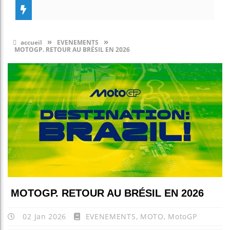
»
»
accueil
EVENEMENTS
MOTOGP. RETOUR AU BRÉSIL EN 2026
MOTOGP. RETOUR AU BRÉSIL EN 2026
02 Jan 2026
EVENEMENTS
,
MOTO
,
MotoGP