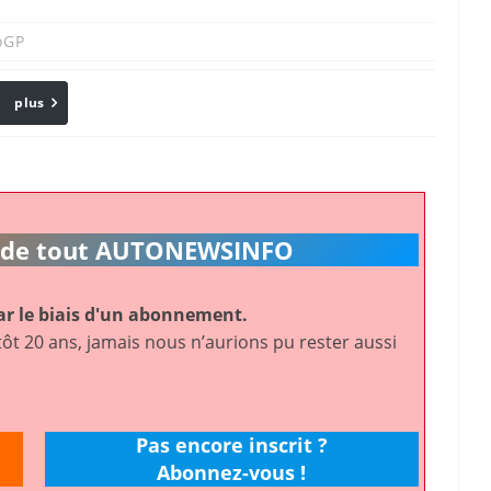
oGP
plus
Email
ic de tout AUTONEWSINFO
r le biais d'un abonnement.
ôt 20 ans, jamais nous n’aurions pu rester aussi
Pas encore inscrit ?
Abonnez-vous !