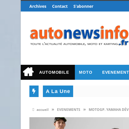
Archives
Contact
S’abonner
AUTOMOBILE
MOTO
EVENEMEN
A La Une
»
»
accueil
EVENEMENTS
MOTOGP. YAMAHA DÉVO