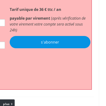
Tarif unique de 36 € ttc / an
payable par virement
(
après vérification de
votre virement votre compte sera activé sous
24h)
s'abonner
plus
Email