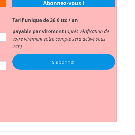
Abonnez-vous !
Tarif unique de 36 € ttc / an
payable par virement
(
après vérification de
votre virement votre compte sera activé sous
24h)
s'abonner