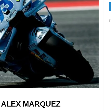
F
 ALEX MARQUEZ