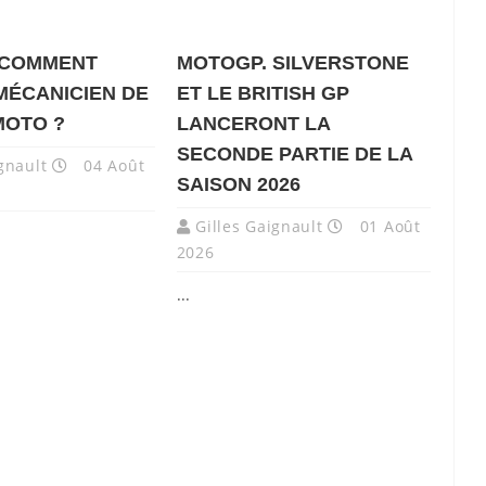
 COMMENT
MOTOGP. SILVERSTONE
MÉCANICIEN DE
ET LE BRITISH GP
MOTO ?
LANCERONT LA
SECONDE PARTIE DE LA
gnault
04 Août
SAISON 2026
Gilles Gaignault
01 Août
2026
...