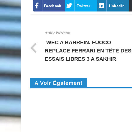
Facebook
Twitter
linkedin
Article Précédent
WEC A BAHREIN. FUOCO
REPLACE FERRARI EN TÊTE DES
ESSAIS LIBRES 3 A SAKHIR
A Voir Également