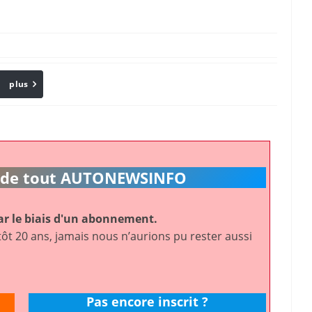
plus
Email
ic de tout AUTONEWSINFO
r le biais d'un abonnement.
ôt 20 ans, jamais nous n’aurions pu rester aussi
Pas encore inscrit ?