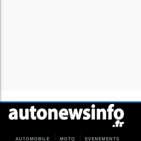
AUTOMOBILE
MOTO
EVENEMENTS