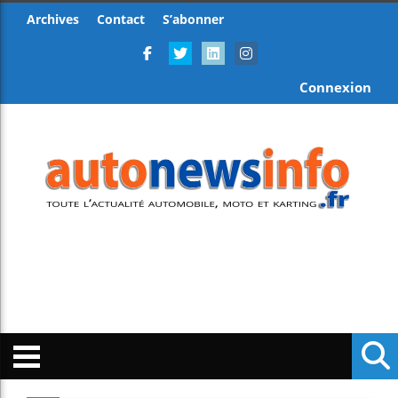
Archives
Contact
S’abonner
Connexion