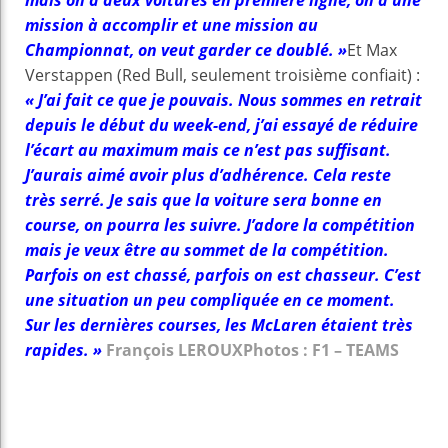
mais on a deux voitures en première ligne, on a une
mission à accomplir et une mission au
Championnat, on veut garder ce doublé. »
Et Max
Verstappen (Red Bull, seulement troisième confiait) :
« J’ai fait ce que je pouvais. Nous sommes en retrait
depuis le début du week-end, j’ai essayé de réduire
l’écart au maximum mais ce n’est pas suffisant.
J’aurais aimé avoir plus d’adhérence. Cela reste
très serré. Je sais que la voiture sera bonne en
course, on pourra les suivre. J’adore la compétition
mais je veux être au sommet de la compétition.
Parfois on est chassé, parfois on est chasseur. C’est
une situation un peu compliquée en ce moment.
Sur les dernières courses, les McLaren étaient très
rapides. »
François LEROUX
Photos : F1 – TEAMS