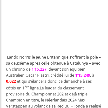
Lando Norris le jeune Britannique s’offrant la pole –
sa deuxième après celle obtenue à Catalunya – avec
un chrono de
1’15.227
, devant son équipier
Australien Oscar Piastri, crédité lui de
1’15.249
, à
0.022
et qui s’élancera donc ce dimanche à ses
ère
côtés en 1
ligne.Le leader du classement
provisoire du Championnat 202 et déjà triple
Champion en titre, le Néerlandais 2024 Max
Verstappen au volant de sa Red Bull-Honda a réalisé