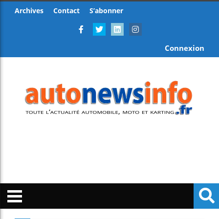
Archives
Contact
S’abonner
Connexion