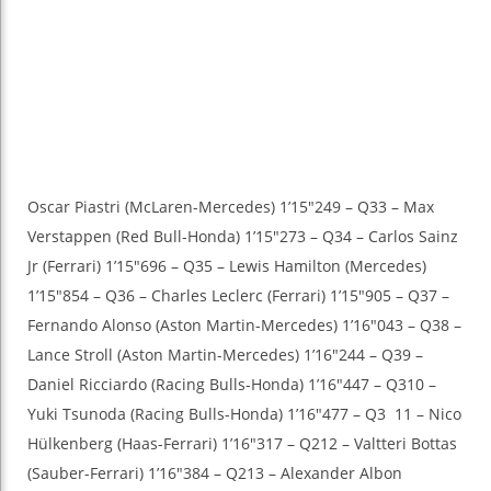
Oscar Piastri (McLaren-Mercedes) 1’15″249 – Q33 – Max
Verstappen (Red Bull-Honda) 1’15″273 – Q34 – Carlos Sainz
Jr (Ferrari) 1’15″696 – Q35 – Lewis Hamilton (Mercedes)
1’15″854 – Q36 – Charles Leclerc (Ferrari) 1’15″905 – Q37 –
Fernando Alonso (Aston Martin-Mercedes) 1’16″043 – Q38 –
Lance Stroll (Aston Martin-Mercedes) 1’16″244 – Q39 –
Daniel Ricciardo (Racing Bulls-Honda) 1’16″447 – Q310 –
Yuki Tsunoda (Racing Bulls-Honda) 1’16″477 – Q3 11 – Nico
Hülkenberg (Haas-Ferrari) 1’16″317 – Q212 – Valtteri Bottas
(Sauber-Ferrari) 1’16″384 – Q213 – Alexander Albon