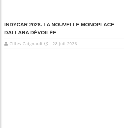
INDYCAR 2028. LA NOUVELLE MONOPLACE
DALLARA DÉVOILÉE
Gilles Gaignault
28 Juil 2026
...