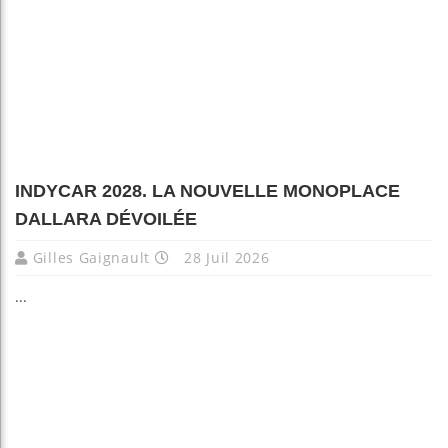
INDYCAR 2028. LA NOUVELLE MONOPLACE
DALLARA DÉVOILÉE
Gilles Gaignault
28 Juil 2026
...