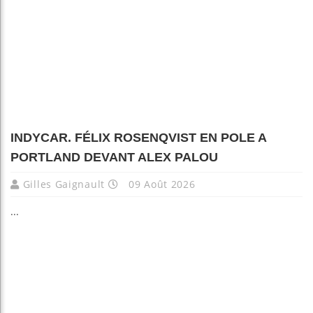
INDYCAR. FÉLIX ROSENQVIST EN POLE A
PORTLAND DEVANT ALEX PALOU
Gilles Gaignault
09 Août 2026
...