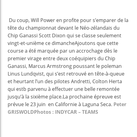
Du coup, Will Power en profite pour s’emparer de la
tête du championnat devant le Néo-zélandais du
Chip Ganassi Scott Dixon qui se classe seulement
vingt-et-unième ce dimancheAjoutons que cette
course a été marquée par un accrochage dès le
premier virage entre deux coéquipiers du Chip
Ganassi, Marcus Armstrong poussant le poleman
Linus Lundqvist, qui s’est retrouvé en tête-à-queue
et heurtant l’un des pilotes Andretti, Colton Herta
qui estb parvenu à effectuer une belle remontée
jusqu’à la sixième place.La prochaine épreuve est
prévue le 23 juin en Californie à Laguna Seca.
Peter
GRISWOLD
Photos : INDYCAR – TEAMS