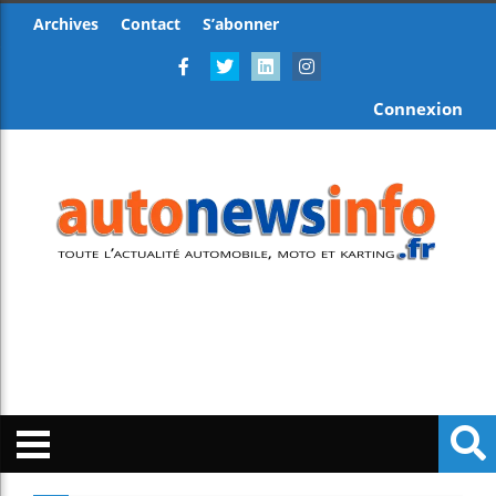
Archives
Contact
S’abonner
Connexion