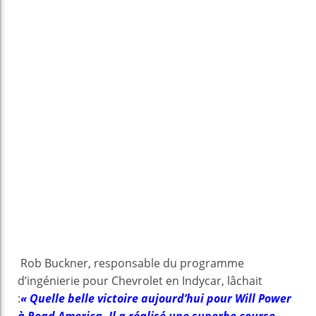
Rob Buckner, responsable du programme
d’ingénierie pour Chevrolet en Indycar, lâchait
:
« Quelle belle victoire aujourd’hui pour Will Power
à Road America. Il a réalisé une superbe course,